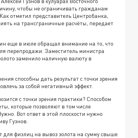
Алексей Гузнов в кулуарах Восточного
ричину, чтобы не ограничивать гражданам
 Как отметил представитель Центробанка,
лиять на трансграничные расчёты, передает
н еще в июле обращал внимание на то, что
 для перепродажи. Заместитель министра
золото заменило наличную валюту в
ичения способны дать результат с точки зрения
овлечь за собой негативный эффект.
возится с точки зрения практики? Способом
ты, которые позволяют в том числе
ужно. Вот ответ в этой плоскости нужно
ву Гузнов.
 для физлиц на вывоз золота на сумму свыше