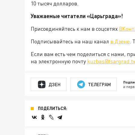
10 тысяч долларов.
Уважаемые читатели «Царьграда»!
Присоединяйтесь к нам в соцсетях
ВКонт
Подписывайтесь на наш канал
в Дзене
. 
Если вам есть чем поделиться с нами, п
на электронную почту
kuzbas@tsargrad.t
Подпи
ДЗЕН
ТЕЛЕГРАМ
и перв
ПОДЕЛИТЬСЯ: