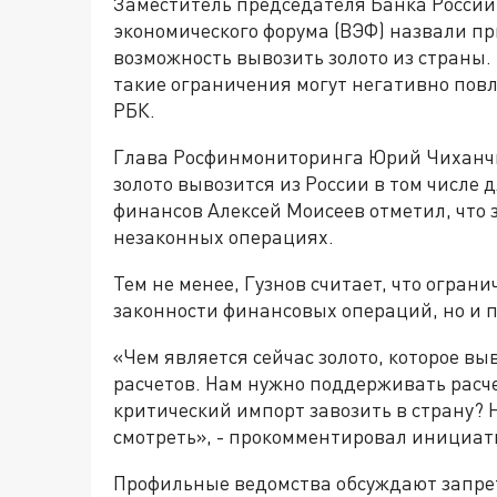
Заместитель председателя Банка России 
экономического форума (ВЭФ) назвали п
возможность вывозить золото из страны.
такие ограничения могут негативно пов
РБК.
Глава Росфинмониторинга Юрий Чиханчи
золото вывозится из России в том числе
финансов Алексей Моисеев отметил, что 
незаконных операциях.
Тем не менее, Гузнов считает, что огран
законности финансовых операций, но и п
«Чем является сейчас золото, которое вы
расчетов. Нам нужно поддерживать расче
критический импорт завозить в страну? Н
смотреть», - прокомментировал инициати
Профильные ведомства обсуждают запрет