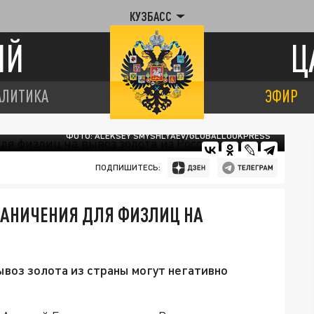
КУЗБАСС
ИЙ
Ц
АЛИТИКА
ЭФИР
ФОТО: ALEKSEY SMYSHLYAEV/GLOBALLOOKPRESS
ПОДПИШИТЕСЬ:
РАНИЧЕНИЯ ДЛЯ ФИЗЛИЦ НА
воз золота из страны могут негативно