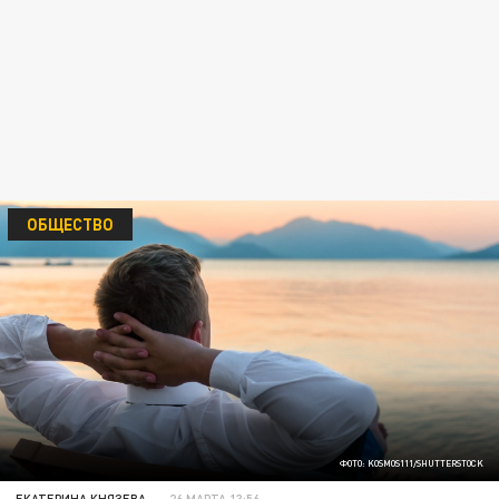
ОБЩЕСТВО
ФОТО: KOSMOS111/SHUTTERSTOCK
ЕКАТЕРИНА КНЯЗЕВА
26 МАРТА 13:56