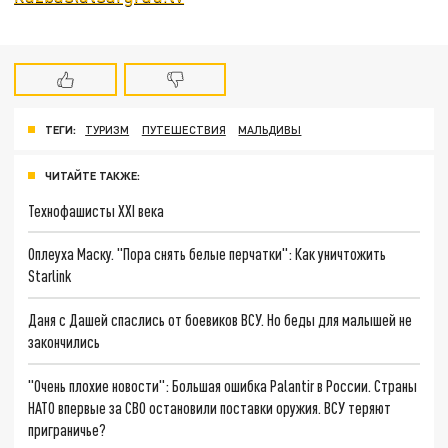
ТЕГИ:
ТУРИЗМ
ПУТЕШЕСТВИЯ
МАЛЬДИВЫ
ЧИТАЙТЕ ТАКЖЕ:
Технофашисты XXI века
Оплеуха Маску. "Пора снять белые перчатки": Как уничтожить
Starlink
Даня с Дашей спаслись от боевиков ВСУ. Но беды для малышей не
закончились
"Очень плохие новости": Большая ошибка Palantir в России. Страны
НАТО впервые за СВО остановили поставки оружия. ВСУ теряют
приграничье?