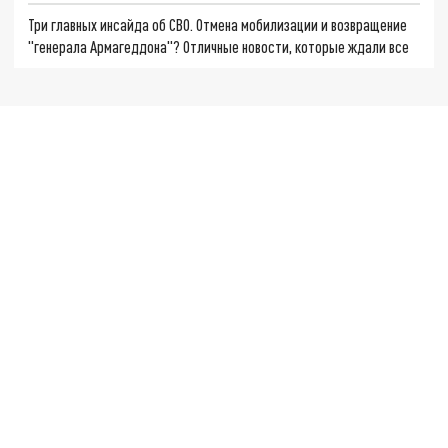
Три главных инсайда об СВО. Отмена мобилизации и возвращение
"генерала Армагеддона"? Отличные новости, которые ждали все