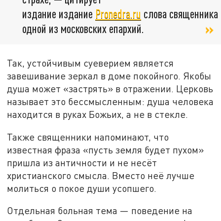
издание издание
Pronedra.ru
слова священника
одной из московских епархий.
Так, устойчивым суеверием является
завешивание зеркал в доме покойного. Якобы
душа может «застрять» в отражении. Церковь
называет это бессмысленным: душа человека
находится в руках Божьих, а не в стекле.
Также священники напоминают, что
известная фраза «пусть земля будет пухом»
пришла из античности и не несёт
христианского смысла. Вместо неё лучше
молиться о покое души усопшего.
Отдельная больная тема — поведение на