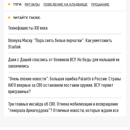
ТЕГИ:
РИТУАЛЫ
ПОВЕДЕНИЕ НА КЛАДБИЩЕ
ПРОЩАНИЕ
ЧИТАЙТЕ ТАКЖЕ:
Технофашисты XXI века
Оплеуха Маску. "Пора снять белые перчатки": Как уничтожить
Starlink
Даня с Дашей спаслись от боевиков ВСУ. Но беды для малышей не
закончились
"Очень плохие новости": Большая ошибка Palantir в России. Страны
НАТО впервые за СВО остановили поставки оружия. ВСУ теряют
приграничье?
Три главных инсайда об СВО. Отмена мобилизации и возвращение
"генерала Армагеддона"? Отличные новости, которые ждали все