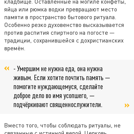
кладбище. Оставленные на могиле конфеты,
яйца или рюмка водки превращают место
памяти в пространство бытового ритуала.
Особенно резко духовенство высказывается
против распития спиртного на погосте —
традиции, сохранившейся с дохристианских
времён.
- Умершим не нужна еда, она нужна
живым. Если хотите почтить память —
помогите нуждающемуся, сделайте
доброе дело во имя усопшего, —
подчёркивают священнослужители.
Вместо того, чтобы соблюдать ритуалы, не
связанные с истинной верой, Церковь