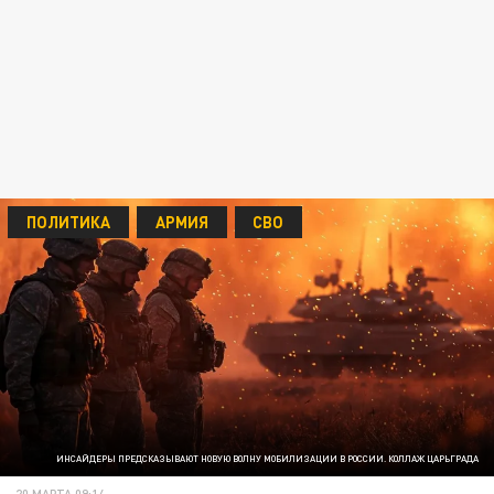
ПОЛИТИКА
АРМИЯ
СВО
ИНСАЙДЕРЫ ПРЕДСКАЗЫВАЮТ НОВУЮ ВОЛНУ МОБИЛИЗАЦИИ В РОССИИ. КОЛЛАЖ ЦАРЬГРАДА
20 МАРТА 09:14