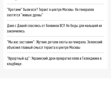
"Кротами" были все? Теракт в центре Москвы: На генералов
охотятся "живые дроны"
Даня с Дашей спаслись от боевиков ВСУ. Но беды для малышей не
закончились
"Мы вас заставим": Жуткие детали охоты на генерала. Зеленский
объяснил главный смысл теракта в центре Москвы
"Курортный ад": Украинский дрон превратил пляж в Геленджике в
кладбище