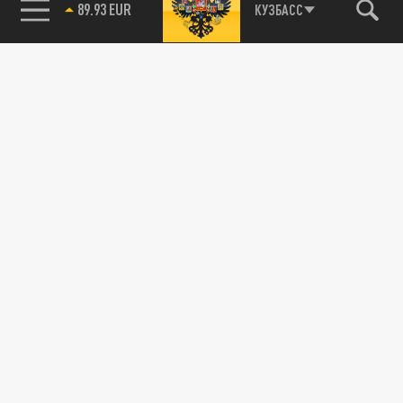
КУЗБАСС
85.64 BRENT
Новости партнёров
Агрегатор новостей 24СМИ