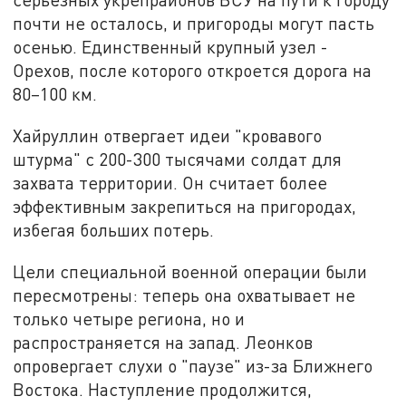
почти не осталось, и пригороды могут пасть
осенью. Единственный крупный узел -
Орехов, после которого откроется дорога на
80–100 км.
Хайруллин отвергает идеи "кровавого
штурма" с 200-300 тысячами солдат для
захвата территории. Он считает более
эффективным закрепиться на пригородах,
избегая больших потерь.
Цели специальной военной операции были
пересмотрены: теперь она охватывает не
только четыре региона, но и
распространяется на запад. Леонков
опровергает слухи о "паузе" из-за Ближнего
Востока. Наступление продолжится,