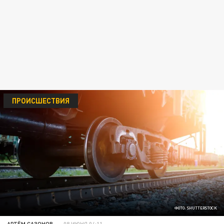
ПРОИСШЕСТВИЯ
ФОТО: SHUTTERSTOCK
АРТЁМ САЗОНОВ
08 ИЮНЯ 04:11