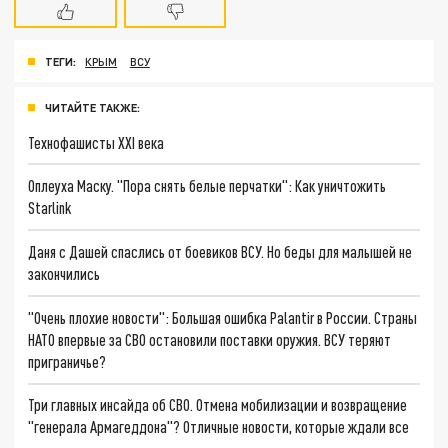
ТЕГИ:
КРЫМ
ВСУ
ЧИТАЙТЕ ТАКЖЕ:
Технофашисты XXI века
Оплеуха Маску. "Пора снять белые перчатки": Как уничтожить
Starlink
Даня с Дашей спаслись от боевиков ВСУ. Но беды для малышей не
закончились
"Очень плохие новости": Большая ошибка Palantir в России. Страны
НАТО впервые за СВО остановили поставки оружия. ВСУ теряют
приграничье?
Три главных инсайда об СВО. Отмена мобилизации и возвращение
"генерала Армагеддона"? Отличные новости, которые ждали все