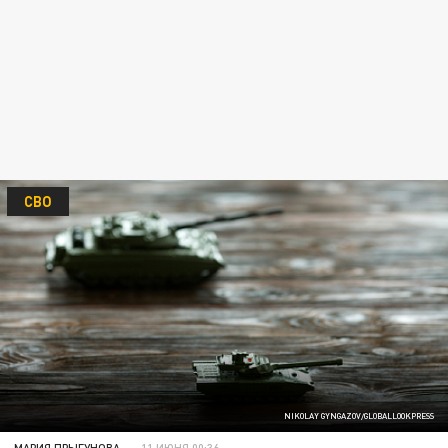
СВО
NIKOLAY GYNGAZOV/GLOBALLOOKPRESS
МАРИЯ ПРЫГУНОВА
11 ИЮНЯ 00:36