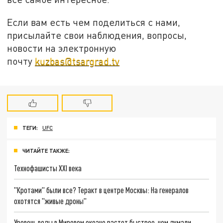
Если вам есть чем поделиться с нами,
присылайте свои наблюдения, вопросы,
новости на электронную
почту
kuzbas@tsargrad.tv
ТЕГИ:
UFC
ЧИТАЙТЕ ТАКЖЕ:
Технофашисты XXI века
"Кротами" были все? Теракт в центре Москвы: На генералов
охотятся "живые дроны"
Уровень воды в Мировом океане растет быстрее, чем думали