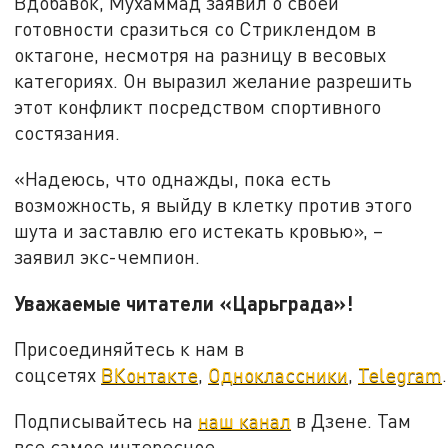
Вдобавок, Мухаммад заявил о своей
готовности сразиться со Стриклендом в
октагоне, несмотря на разницу в весовых
категориях. Он выразил желание разрешить
этот конфликт посредством спортивного
состязания.
«Надеюсь, что однажды, пока есть
возможность, я выйду в клетку против этого
шута и заставлю его истекать кровью», –
заявил экс-чемпион.
Уважаемые читатели «Царьграда»!
Присоединяйтесь к нам в
соцсетях
ВКонтакте
,
Одноклассники
,
Telegram
.
Подписывайтесь на
наш канал
в Дзене. Там
все самое интересное.