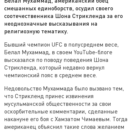
Белал Мухаммад, американский боец
смешанных единоборств, осудил своего
соотечественника Шона Стрикленда за его
неоднозначные высказывания на
религиозную тематику.
Бывший чемпион UFC в полусреднем весе,
Белал Мухаммад, в своем YouTube-блоге
высказался по поводу поведения Шона
Стрикленда, который недавно вернул
чемпионский пояс в среднем весе.
Недовольство Мухаммада было вызвано тем,
что Стрикленд принес извинения
мусульманской общественности за свои
оскорбительные комментарии, сделанные
накануне его боя с Хамзатом Чимаевым. Тогда
американец объяснил такие слова желанием