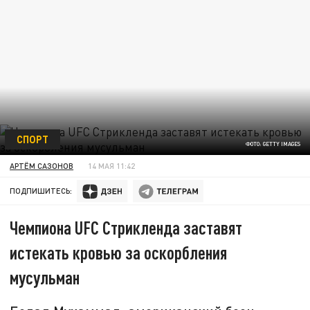
СПОРТ
ФОТО: GETTY IMAGES
АРТЁМ САЗОНОВ
14 МАЯ 11:42
ПОДПИШИТЕСЬ:
Чемпиона UFC Стрикленда заставят
истекать кровью за оскорбления
мусульман