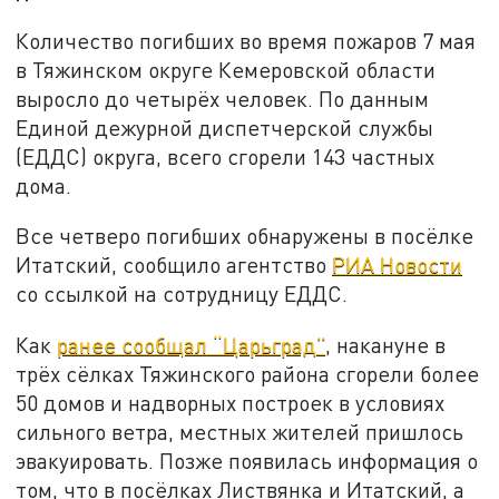
Количество погибших во время пожаров 7 мая
в Тяжинском округе Кемеровской области
выросло до четырёх человек. По данным
Единой дежурной диспетчерской службы
(ЕДДС) округа, всего сгорели 143 частных
дома.
Все четверо погибших обнаружены в посёлке
Итатский, сообщило агентство
РИА Новости
со ссылкой на сотрудницу ЕДДС.
Как
ранее сообщал “Царьград”
, накануне в
трёх сёлках Тяжинского района сгорели более
50 домов и надворных построек в условиях
сильного ветра, местных жителей пришлось
эвакуировать. Позже появилась информация о
том, что в посёлках Листвянка и Итатский, а