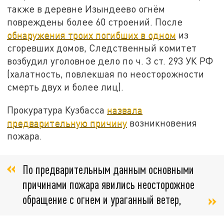
также в деревне Изындеево огнём
повреждены более 60 строений. После
обнаружения троих погибших в одном
из
сгоревших домов, Следственный комитет
возбудил уголовное дело по ч. 3 ст. 293 УК РФ
(халатность, повлекшая по неосторожности
смерть двух и более лиц).
Прокуратура Кузбасса
назвала
предварительную причину
возникновения
пожара.
По предварительным данным основными
причинами пожара явились неосторожное
обращение с огнем и ураганный ветер,