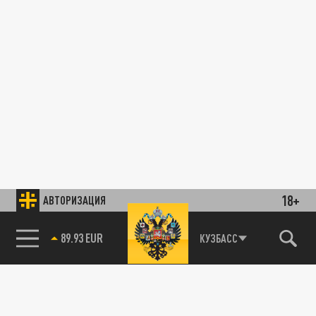
18+
АВТОРИЗАЦИЯ
89.93 EUR
КУЗБАСС