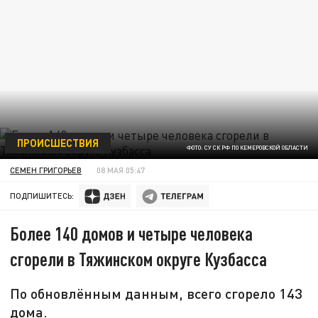
ПРОИСШЕСТВИЯ
ФОТО: СУ СК РФ ПО КЕМЕРОВСКОЙ ОБЛАСТИ
СЕМЕН ГРИГОРЬЕВ
08 МАЯ 05:47
ПОДПИШИТЕСЬ:
Более 140 домов и четыре человека
сгорели в Тяжинском округе Кузбасса
По обновлённым данным, всего сгорело 143
дома.