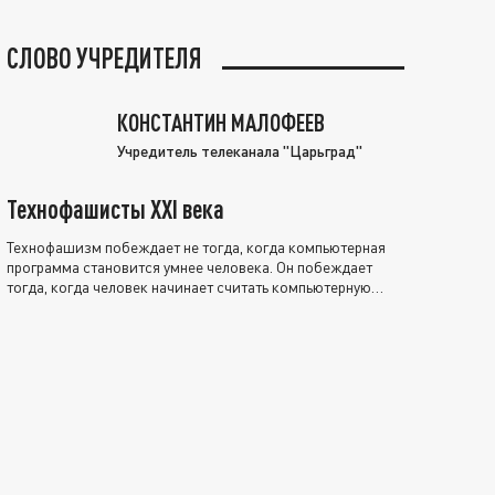
СЛОВО УЧРЕДИТЕЛЯ
КОНСТАНТИН МАЛОФЕЕВ
Учредитель телеканала "Царьград"
Технофашисты XXI века
Технофашизм побеждает не тогда, когда компьютерная
программа становится умнее человека. Он побеждает
тогда, когда человек начинает считать компьютерную
программу нравственно выше себя.