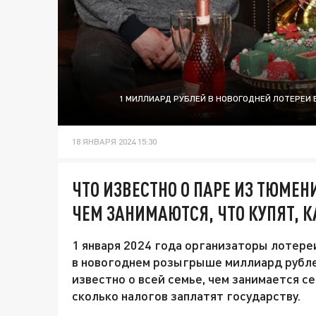
1 МИЛЛИАРД РУБЛЕЙ В НОВОГОДНЕЙ ЛОТЕРЕИ 
18 ЯНВАРЯ 2024 15:30
ЧТО ИЗВЕСТНО О ПАРЕ ИЗ ТЮМЕ
ЧЕМ ЗАНИМАЮТСЯ, ЧТО КУПЯТ, 
1 января 2024 года организаторы лотере
в новогоднем розыгрыше миллиард рублей
известно о всей семье, чем занимается се
сколько налогов заплатят государству.