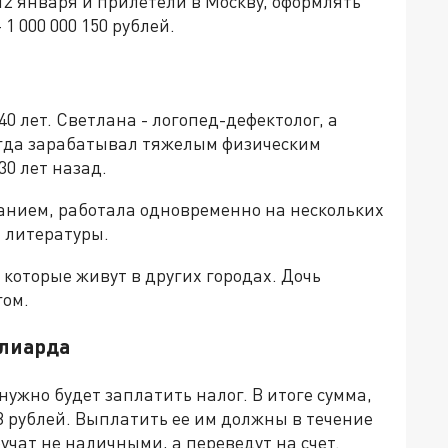
12 января и прилетели в Москву, оформлять
 000 000 150 рублей.
 лет. Светлана - логопед-дефектолог, а
егда зарабатывал тяжелым физическим
30 лет назад.
анием, работала одновременно на нескольких
 литературы.
 которые живут в других городах. Дочь
гом.
ллиарда
ужно будет заплатить налог. В итоге сумма,
28 рублей. Выплатить ее им должны в течение
ручат не наличными, а переведут на счет.