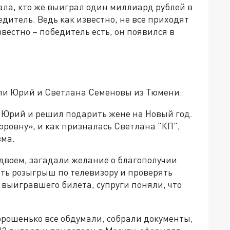
ала, кто же выиграл один миллиард рублей в
дитель. Ведь как известно, не все приходят
вестно – победитель есть, он появился в
ли Юрий и Светлана Семеновы из Тюмени.
л Юрий и решил подарить жене на Новый год.
ровну», и как призналась Светлана "КП",
зма.
двоем, загадали желание о благополучии
еть розыгрыш по телевизору и проверять
 выигравшего билета, супруги поняли, что
орошенько все обдумали, собрали документы,