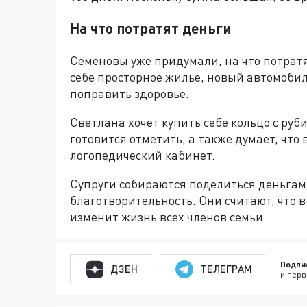
На что потратят деньги
Семеновы уже придумали, на что потратя
себе просторное жилье, новый автомобил
поправить здоровье.
Светлана хочет купить себе кольцо с руб
готовится отметить, а также думает, что
логопедический кабинет.
Супруги собираются поделиться деньгами
благотворительность. Они считают, что 
изменит жизнь всех членов семьи.
Подпи
ДЗЕН
ТЕЛЕГРАМ
и перв