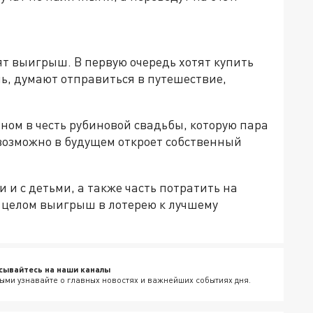
т выигрыш. В первую очередь хотят купить
ь, думают отправиться в путешествие,
ином в честь рубиновой свадьбы, которую пара
 возможно в будущем откроет собственный
 и с детьми, а также часть потратить на
в целом выигрыш в лотерею к лучшему
сывайтесь на наши каналы
ыми узнавайте о главных новостях и важнейших событиях дня.