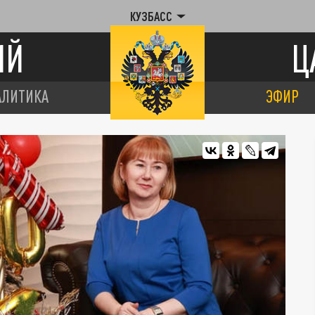
КУЗБАСС
ИЙ
Ц
АЛИТИКА
ЭФИР