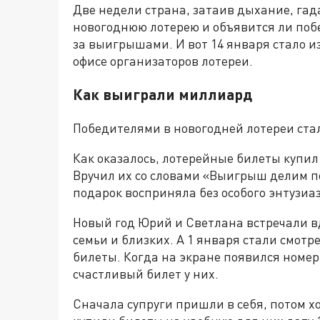
Две недели страна, затаив дыхание, гад
новогоднюю лотерею и объявится ли побе
за выигрышами. И вот 14 января стало из
офисе организаторов лотереи.
Как выиграли миллиард
Победителями в новогодней лотереи ста
Как оказалось, лотерейные билеты купи
Вручил их со словами «Выигрыш делим по
подарок восприняла без особого энтузиа
Новый год Юрий и Светлана встречали в
семьи и близких. А 1 января стали смотр
билеты. Когда на экране появился номер
счастливый билет у них.
Сначала супруги пришли в себя, потом х