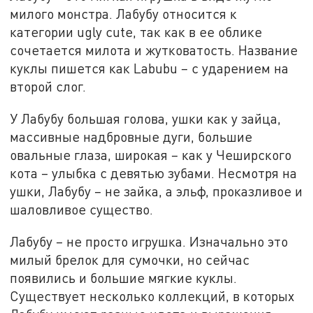
милого монстра. Лабубу относится к
категории ugly cute, так как в ее облике
сочетается милота и жутковатость. Название
куклы пишется как Labubu – с ударением на
второй слог.
У Лабубу большая голова, ушки как у зайца,
массивные надбровные дуги, большие
овальные глаза, широкая – как у Чеширского
кота – улыбка с девятью зубами. Несмотря на
ушки, Лабубу – не зайка, а эльф, проказливое и
шаловливое существо.
Лабубу – не просто игрушка. Изначально это
милый брелок для сумочки, но сейчас
появились и большие мягкие куклы.
Существует несколько коллекций, в которых