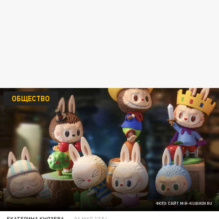
ОБЩЕСТВО
ФОТО: САЙТ MIR-KUBIKOV.RU
ЕКАТЕРИНА КНЯЗЕВА
06 МАЯ 17:54