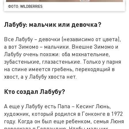
ФОТО: WILDBERRIES
Лабубу: мальчик или девочка?
Все Лабубу – девочки (независимо от цвета),
а вот Зимомо – мальчики. Внешне Зимомо и
Лабубу очень похожи: оба мохнательние,
зубастенькие, глазастенькие. Только у парня
на спине имеется гребень, переходящий в
хвост, а у Лабубу хвоста нет.
Кто создал Лабубу?
А еще у Лабубу есть Папа – Кесинг Люнь,
художник, который родился в Гонконге в 1972
году. Когда он был еще ребенком, семья Люня
переехала в Голландию. Чтобы мальчик