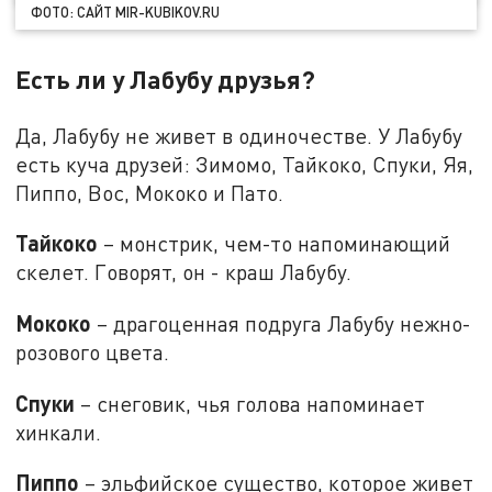
ФОТО: САЙТ MIR-KUBIKOV.RU
Есть ли у Лабубу друзья?
Да, Лабубу не живет в одиночестве. У Лабубу
есть куча друзей: Зимомо, Тайкоко, Спуки, Яя,
Пиппо, Вос, Мококо и Пато.
Тайкоко
– монстрик, чем-то напоминающий
скелет. Говорят, он - краш Лабубу.
Мококо
– драгоценная подруга Лабубу нежно-
розового цвета.
Спуки
– снеговик, чья голова напоминает
хинкали.
Пиппо
– эльфийское существо, которое живет