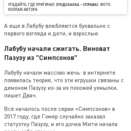
УГАДАЙТЕ, ГДЕ ОРИГИНАЛ.
(ПОДСКАЗКА - СПРАВА)
. ФОТО:
КОЛЛАЖ АВТОРА
А еще в Лабубу влюбляются буквально с
первого взгляда и дети, и взрослые.
Лабубу начали сжигать. Виноват
Пазузу из "Симпсонов"
Лабубу начали массово жечь: в интернете
появилась теория, что эти игрушки связаны с
демоном Пазузу из-за их похожей ухмылки,
пишет Двач.
Всё началось после серии «Симпсонов» в
2017 году, где Гомер случайно заказал
статуэтку Пазузу, и его дочка Мэгги начала