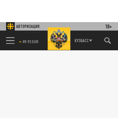
18+
АВТОРИЗАЦИЯ
85.64 BRENT
КУЗБАСС