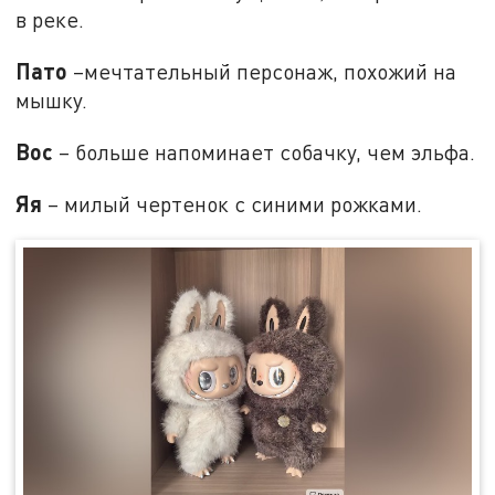
в реке.
Пато
–мечтательный персонаж, похожий на
мышку.
Вос
– больше напоминает собачку, чем эльфа.
Яя
– милый чертенок с синими рожками.