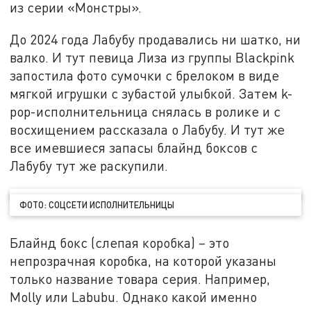
из серии «Монстры».
До 2024 года Лабубу продавались ни шатко, ни
валко. И тут певица Лиза из группы Blackpink
запостила фото сумочки с брелоком в виде
мягкой игрушки с зубастой улыбкой. Затем k-
pop-исполнительница снялась в ролике и с
восхищением рассказала о Лабубу. И тут же
все имевшиеся запасы блайнд боксов с
Лабубу тут же раскупили.
ФОТО: СОЦСЕТИ ИСПОЛНИТЕЛЬНИЦЫ
Блайнд бокс (слепая коробка) – это
непрозрачная коробка, на которой указаны
только название товара серия. Например,
Molly или Labubu. Однако какой именно