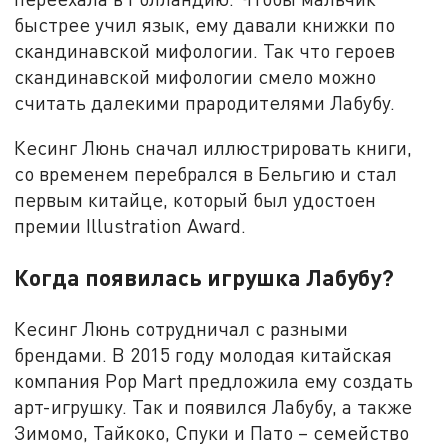
быстрее учил язык, ему давали книжки по
скандинавской мифологии. Так что героев
скандинавской мифологии смело можно
считать далекими прародителями Лабубу.
Кесинг Люнь сначал иллюстрировать книги,
со временем перебрался в Бельгию и стал
первым китайце, который был удостоен
премии Illustration Award.
Когда появилась игрушка Лабубу?
Кесинг Люнь сотрудничал с разными
брендами. В 2015 году молодая китайская
компания Pop Mart предложила ему создать
арт-игрушку. Так и появился Лабубу, а также
Зимомо, Тайкоко, Спуки и Пато – семейство