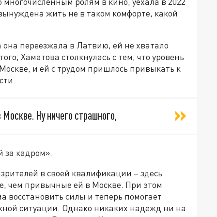
о многочисленным ролям в кино, уехала в 2022
 вынуждена жить не в таком комфорте, какой
а она переезжала в Латвию, ей не хватало
того, Хаматова столкнулась с тем, что уровень
 Москве, и ей с трудом пришлось привыкать к
сти.
в Москве. Ну ничего страшного,
й за кадром».
зрителей в своей квалификации – здесь
, чем привычные ей в Москве. При этом
ма восстановить силы и теперь помогает
ложной ситуации. Однако никаких надежд ни на