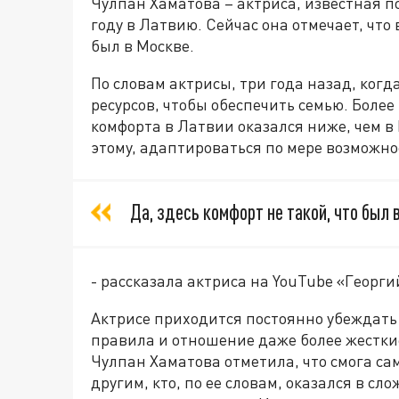
Чулпан Хаматова – актриса, известная п
году в Латвию. Сейчас она отмечает, что
был в Москве.
По словам актрисы, три года назад, когд
ресурсов, чтобы обеспечить семью. Более 
комфорта в Латвии оказался ниже, чем в
этому, адаптироваться по мере возможно
Да, здесь комфорт не такой, что был 
- рассказала актриса на YouTube «Георги
Актрисе приходится постоянно убеждать 
правила и отношение даже более жесткие
Чулпан Хаматова отметила, что смога са
другим, кто, по ее словам, оказался в с