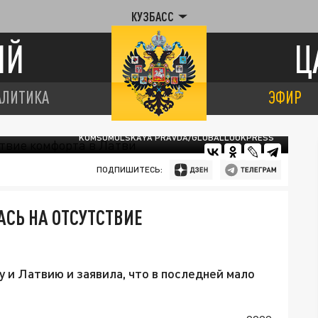
КУЗБАСС
ИЙ
Ц
АЛИТИКА
ЭФИР
KOMSOMOLSKAYA PRAVDA/GLOBALLOOKPRESS
ПОДПИШИТЕСЬ:
СЬ НА ОТСУТСТВИЕ
 и Латвию и заявила, что в последней мало