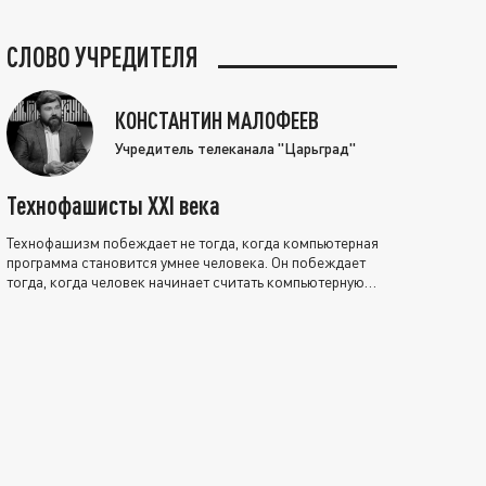
СЛОВО УЧРЕДИТЕЛЯ
КОНСТАНТИН МАЛОФЕЕВ
Учредитель телеканала "Царьград"
Технофашисты XXI века
Технофашизм побеждает не тогда, когда компьютерная
программа становится умнее человека. Он побеждает
тогда, когда человек начинает считать компьютерную
программу нравственно выше себя.