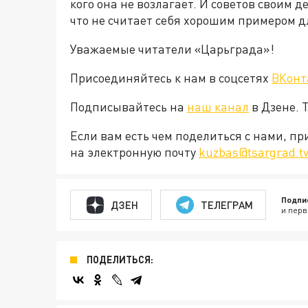
кого она не возлагает. И советов своим д
что не считает себя хорошим примером д
Уважаемые читатели «Царьграда»!
Присоединяйтесь к нам в соцсетях
ВКонт
Подписывайтесь на
наш канал
в Дзене. 
Если вам есть чем поделиться с нами, п
на электронную почту
kuzbas@tsargrad.t
Подпи
ДЗЕН
ТЕЛЕГРАМ
и перв
ПОДЕЛИТЬСЯ: