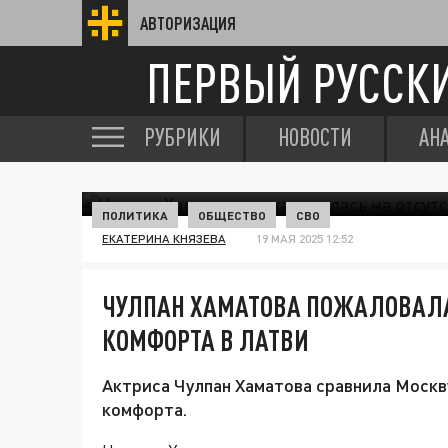
АВТОРИЗАЦИЯ
ПЕРВЫЙ РУССК
РУБРИКИ
НОВОСТИ
АН
ПОЛИТИКА
ОБЩЕСТВО
СВО
ЕКАТЕРИНА КНЯЗЕВА
19 МАЯ 2025 12:52
ЧУЛПАН ХАМАТОВА ПОЖАЛОВАЛА
КОМФОРТА В ЛАТВИ
Актриса Чулпан Хаматова сравнила Москву
комфорта.