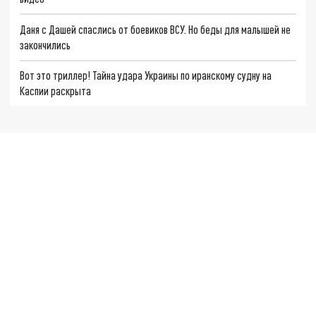
Даня с Дашей спаслись от боевиков ВСУ. Но беды для малышей не
закончились
Вот это триллер! Тайна удара Украины по иранскому судну на
Каспии раскрыта