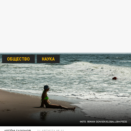
ОБЩЕСТВО
НАУКА
ФОТО: ROMAN DENISOV/GLOBALLOOKPRESS
АРТЁМ САЗОНОВ
14 АВГУСТА 05:11