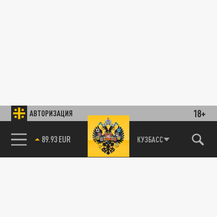
18+
АВТОРИЗАЦИЯ
89.93 EUR
КУЗБАСС