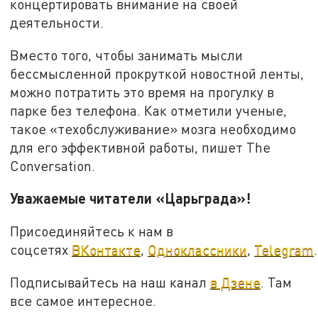
концертировать внимание на своей
деятельности.
Вместо того, чтобы занимать мысли
бессмысленной прокруткой новостной ленты,
можно потратить это время на прогулку в
парке без телефона. Как отметили ученые,
такое «техобслуживание» мозга необходимо
для его эффективной работы, пишет The
Conversation.
Уважаемые читатели «Царьграда»!
Присоединяйтесь к нам в
соцсетях
ВКонтакте
,
Одноклассники
,
Telegram
.
Подписывайтесь на наш канал
в Дзене
. Там
все самое интересное.