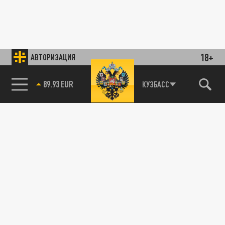
18+
АВТОРИЗАЦИЯ
85.64 BRENT
КУЗБАСС
89.93 EUR