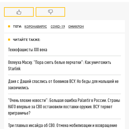
ТЕГИ:
КОРОНАВИРУС
COVID-19
ОМИКРОН
ЧИТАЙТЕ ТАКЖЕ:
Технофашисты XXI века
Оплеуха Маску. "Пора снять белые перчатки": Как уничтожить
Starlink
Даня с Дашей спаслись от боевиков ВСУ. Но беды для малышей не
закончились
"Очень плохие новости": Большая ошибка Palantir в России. Страны
НАТО впервые за СВО остановили поставки оружия. ВСУ теряют
приграничье?
Три главных инсайда об СВО. Отмена мобилизации и возвращение