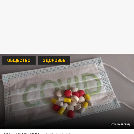
ОБЩЕСТВО
ЗДОРОВЬЕ
ФОТО: ЦАРЬГРАД
ЕКАТЕРИНА КНЯЗЕВА
14 АПРЕЛЯ 06:34