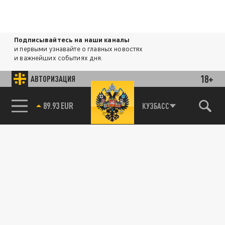
Подписывайтесь на наши каналы
и первыми узнавайте о главных новостях
и важнейших событиях дня.
18+
АВТОРИЗАЦИЯ
ДЗЕН
ТЕЛЕГРАМ
85.64 BRENT
КУЗБАСС
ПОДЕЛИТЬСЯ В СОЦСЕТЯХ:
Новости партнёров
Агрегатор новостей 24СМИ