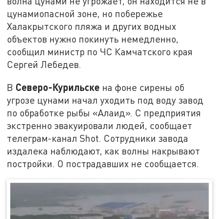
волна цунами не угрожает, он находится не в
цунамиопасной зоне, но побережье
Халакрытского пляжа и других водных
объектов нужно покинуть немедленно,
сообщил министр по ЧС Камчатского края
Сергей Лебедев.
Северо-Курильске
В
на фоне сирены об
угрозе цунами начал уходить под воду завод
по обработке рыбы «Алаид». С предприятия
экстренно эвакуировали людей, сообщает
телеграм-канал Shot. Сотрудники завода
издалека наблюдают, как волны накрывают
постройки. О пострадавших не сообщается.