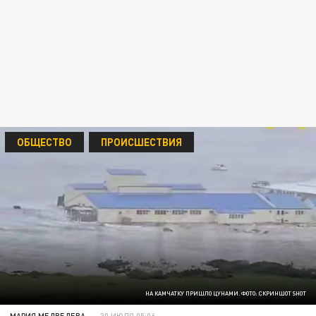
ОБЩЕСТВО
ПРОИСШЕСТВИЯ
НА КАМЧАТКУ ПРИШЛО ЦУНАМИ. ФОТО: СКРИНШОТ SHOT
МАРИЯ МЕДВЕДЕВА
30 ИЮЛЯ 05:06