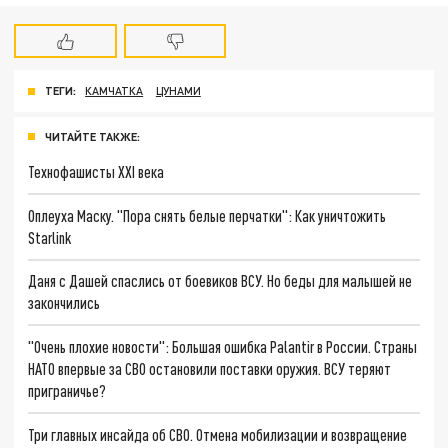
ТЕГИ:
КАМЧАТКА
ЦУНАМИ
ЧИТАЙТЕ ТАКЖЕ:
Технофашисты XXI века
Оплеуха Маску. "Пора снять белые перчатки": Как уничтожить
Starlink
Даня с Дашей спаслись от боевиков ВСУ. Но беды для малышей не
закончились
"Очень плохие новости": Большая ошибка Palantir в России. Страны
НАТО впервые за СВО остановили поставки оружия. ВСУ теряют
приграничье?
Три главных инсайда об СВО. Отмена мобилизации и возвращение