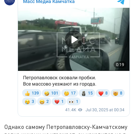
Однако самому Петропавловску-Камчатскому