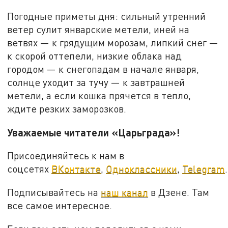
Погодные приметы дня: сильный утренний
ветер сулит январские метели, иней на
ветвях — к грядущим морозам, липкий снег —
к скорой оттепели, низкие облака над
городом — к снегопадам в начале января,
солнце уходит за тучу — к завтрашней
метели, а если кошка прячется в тепло,
ждите резких заморозков.
Уважаемые читатели «Царьграда»!
Присоединяйтесь к нам в
соцсетях
ВКонтакте
,
Одноклассники
,
Telegram
.
Подписывайтесь на
наш канал
в Дзене. Там
все самое интересное.