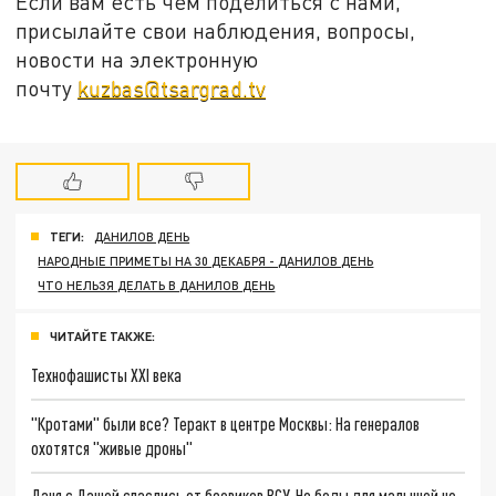
Если вам есть чем поделиться с нами,
присылайте свои наблюдения, вопросы,
новости на электронную
почту
kuzbas@tsargrad.tv
ТЕГИ:
ДАНИЛОВ ДЕНЬ
НАРОДНЫЕ ПРИМЕТЫ НА 30 ДЕКАБРЯ - ДАНИЛОВ ДЕНЬ
ЧТО НЕЛЬЗЯ ДЕЛАТЬ В ДАНИЛОВ ДЕНЬ
ЧИТАЙТЕ ТАКЖЕ:
Технофашисты XXI века
"Кротами" были все? Теракт в центре Москвы: На генералов
охотятся "живые дроны"
Даня с Дашей спаслись от боевиков ВСУ. Но беды для малышей не