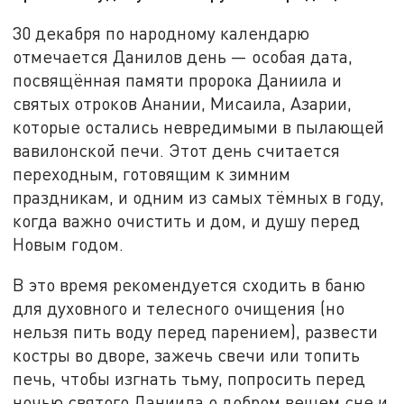
30 декабря по народному календарю
отмечается Данилов день — особая дата,
посвящённая памяти пророка Даниила и
святых отроков Анании, Мисаила, Азарии,
которые остались невредимыми в пылающей
вавилонской печи. Этот день считается
переходным, готовящим к зимним
праздникам, и одним из самых тёмных в году,
когда важно очистить и дом, и душу перед
Новым годом.
В это время рекомендуется сходить в баню
для духовного и телесного очищения (но
нельзя пить воду перед парением), развести
костры во дворе, зажечь свечи или топить
печь, чтобы изгнать тьму, попросить перед
ночью святого Даниила о добром вещем сне и