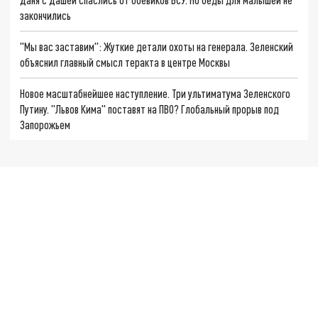
закончились
"Мы вас заставим": Жуткие детали охоты на генерала. Зеленский
объяснил главный смысл теракта в центре Москвы
Новое масштабнейшее наступление. Три ультиматума Зеленского
Путину. "Львов Кима" поставят на ПВО? Глобальный прорыв под
Запорожьем