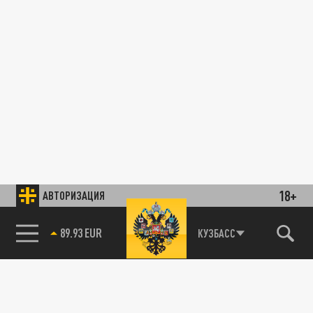
18+
АВТОРИЗАЦИЯ
89.93 EUR
КУЗБАСС