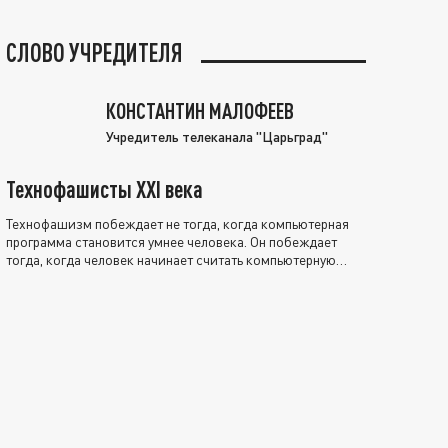
СЛОВО УЧРЕДИТЕЛЯ
КОНСТАНТИН МАЛОФЕЕВ
Учредитель телеканала "Царьград"
Технофашисты XXI века
Технофашизм побеждает не тогда, когда компьютерная
программа становится умнее человека. Он побеждает
тогда, когда человек начинает считать компьютерную
программу нравственно выше себя.