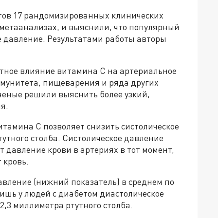
тов 17 рандомизированных клинических
метаанализах, и выяснили, что популярный
 давление. Результатами работы авторы
тное влияние витамина С на артериальное
ммунитета, пищеварения и ряда других
ченые решили выяснить более узкий,
я.
итамина С позволяет снизить систолическое
утного столба. Систолическое давление
 давление крови в артериях в тот момент,
 кровь.
авление (нижний показатель) в среднем по
ишь у людей с диабетом диастолическое
,3 миллиметра ртутного столба.