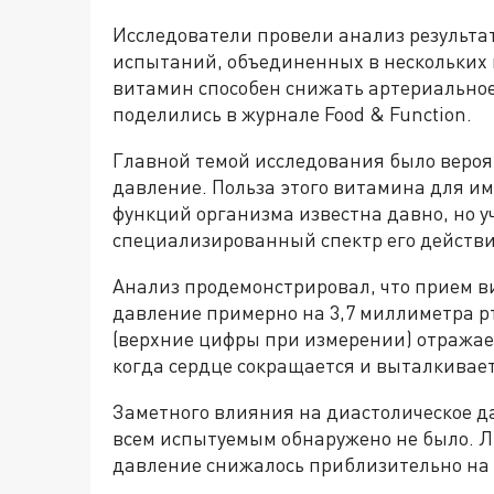
Исследователи провели анализ результа
испытаний, объединенных в нескольких 
витамин способен снижать артериальное
поделились в журнале Food & Function.
Главной темой исследования было вероя
давление. Польза этого витамина для и
функций организма известна давно, но у
специализированный спектр его действи
Анализ продемонстрировал, что прием в
давление примерно на 3,7 миллиметра рт
(верхние цифры при измерении) отражает
когда сердце сокращается и выталкивает
Заметного влияния на диастолическое д
всем испытуемым обнаружено не было. Л
давление снижалось приблизительно на 2