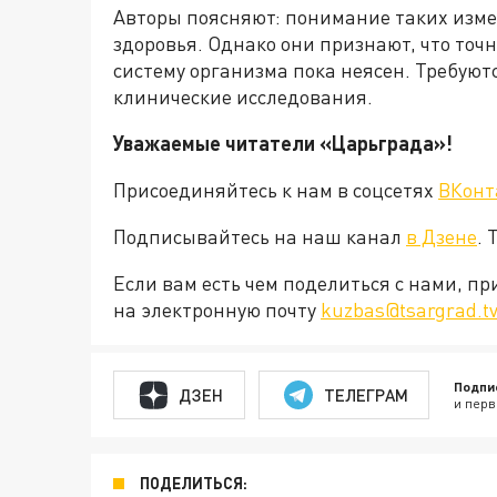
Авторы поясняют: понимание таких изме
здоровья. Однако они признают, что точ
систему организма пока неясен. Требую
клинические исследования.
Уважаемые читатели «Царьграда»!
Присоединяйтесь к нам в соцсетях
ВКонт
Подписывайтесь на наш канал
в Дзене
. 
Если вам есть чем поделиться с нами, п
на электронную почту
kuzbas@tsargrad.t
Подпи
ДЗЕН
ТЕЛЕГРАМ
и перв
ПОДЕЛИТЬСЯ: