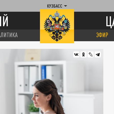
КУЗБАСС
ИЙ
Ц
АЛИТИКА
ЭФИР