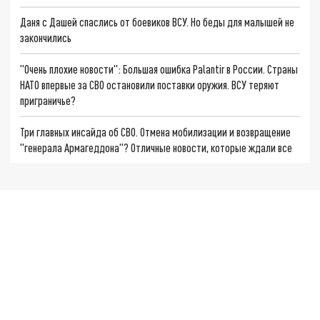
Даня с Дашей спаслись от боевиков ВСУ. Но беды для малышей не
закончились
"Очень плохие новости": Большая ошибка Palantir в России. Страны
НАТО впервые за СВО остановили поставки оружия. ВСУ теряют
приграничье?
Три главных инсайда об СВО. Отмена мобилизации и возвращение
"генерала Армагеддона"? Отличные новости, которые ждали все