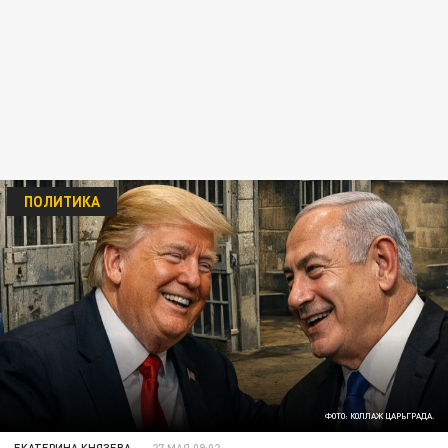
ПОЛИТИКА
ФОТО: КОЛЛАЖ ЦАРЬГРАДА.
ЕКАТЕРИНА КНЯЗЕВА
27 МАЯ 09:02