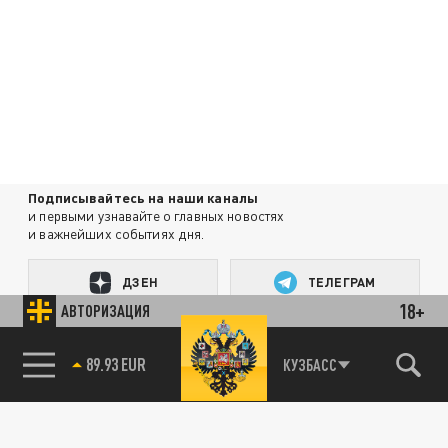
Подписывайтесь на наши каналы
и первыми узнавайте о главных новостях
и важнейших событиях дня.
ДЗЕН
ТЕЛЕГРАМ
18+
АВТОРИЗАЦИЯ
ПОДЕЛИТЬСЯ В СОЦСЕТЯХ:
89.93 EUR
КУЗБАСС
85.64 BRENT