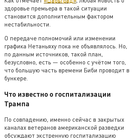
Как отмечает
«Царьград»
, любая новость о
здоровье премьера в такой ситуации
становится дополнительным фактором
нестабильности.
О передаче полномочий или изменении
графика Нетаньяху пока не объявлялось. Но,
по данным источников, такой план,
безусловно, есть — особенно с учётом того,
что большую часть времени Биби проводит в
бункере.
Что известно о госпитализации
Трампа
По совпадению, именно сейчас в закрытых
каналах ветеранов американской разведки
обсуждают экстренную госпитализацию