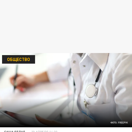
ОБЩЕСТВО
ФОТО: FREEPIK
САША БЕЛАЯ
23 АПРЕЛЯ 14:22