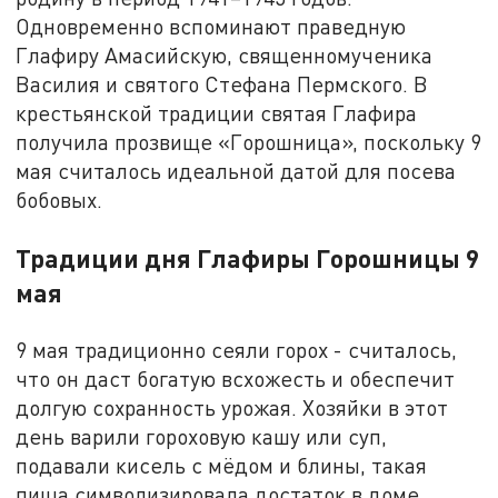
Одновременно вспоминают праведную
Глафиру Амасийскую, священномученика
Василия и святого Стефана Пермского. В
крестьянской традиции святая Глафира
получила прозвище «Горошница», поскольку 9
мая считалось идеальной датой для посева
бобовых.
Традиции дня Глафиры Горошницы 9
мая
9 мая традиционно сеяли горох - считалось,
что он даст богатую всхожесть и обеспечит
долгую сохранность урожая. Хозяйки в этот
день варили гороховую кашу или суп,
подавали кисель с мёдом и блины, такая
пища символизировала достаток в доме.