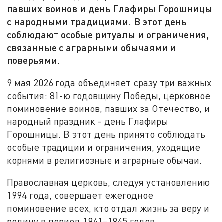
павших воинов и день Глафиры Горошницы
с народными традициями. В этот день
соблюдают особые ритуалы и ограничения,
связанные с аграрными обычаями и
поверьями.
9 мая 2026 года объединяет сразу три важных
события: 81-ю годовщину Победы, церковное
поминовение воинов, павших за Отечество, и
народный праздник - день Глафиры
Горошницы. В этот день принято соблюдать
особые традиции и ограничения, уходящие
корнями в религиозные и аграрные обычаи.
Православная церковь, следуя установлению
1994 года, совершает ежегодное
поминовение всех, кто отдал жизнь за веру и
родину в период 1941–1945 годов.