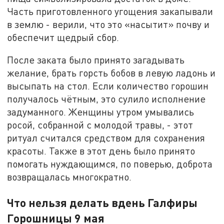
Часть приготовленного угощения закапывали
в землю - верили, что это «насытит» почву и
обеспечит щедрый сбор.
После заката было принято загадывать
желание, брать горсть бобов в левую ладонь и
высыпать на стол. Если количество горошин
получалось чётным, это сулило исполнение
задуманного. Женщины утром умывались
росой, собранной с молодой травы, - этот
ритуал считался средством для сохранения
красоты. Также в этот день было принято
помогать нуждающимся, по поверью, доброта
возвращалась многократно.
Что нельзя делать вдень Галфиры
Горошницы 9 мая