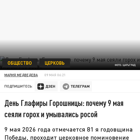
ОБЩЕСТВО
ЦЕРКОВЬ
ФОТО: ЦАРЬГРАД
МАРИЯ МЕДВЕДЕВА
09 МАЯ 06:21
ПОДПИШИТЕСЬ:
День Глафиры Горошницы: почему 9 мая
сеяли горох и умывались росой
9 мая 2026 года отмечается 81 я годовщина
Победы, проходит церковное поминовение