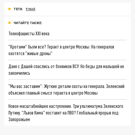
ТЕГИ:
9 МАЯ
ЧИТАЙТЕ ТАКЖЕ:
Технофашисты XXI века
"Кротами" были все? Теракт в центре Москвы: На генералов
охотятся "живые дроны"
Даня с Дашей спаслись от боевиков ВСУ. Но беды для малышей не
закончились
"Мы вас заставим": Жуткие детали охоты на генерала. Зеленский
объяснил главный смысл теракта в центре Москвы
Новое масштабнейшее наступление. Три ультиматума Зеленского
Путину. "Львов Кима" поставят на ПВО? Глобальный прорыв под
Запорожьем