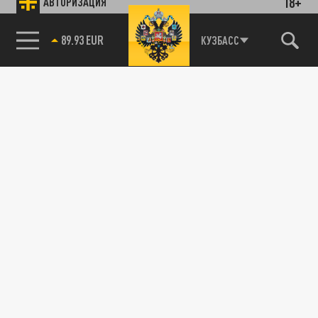
18+
АВТОРИЗАЦИЯ
85.64 BRENT
КУЗБАСС
Подписывайтесь на наши каналы
и первыми узнавайте о главных новостях
и важнейших событиях дня.
ДЗЕН
ТЕЛЕГРАМ
ПОДЕЛИТЬСЯ В СОЦСЕТЯХ: