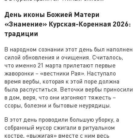
День иконы Божией Матери
«Знамение» Курская-Коренная 2026:
традиции
В народном сознании этот день был наполнен
силой обновления и очищения. Считалось,
что именно 21 марта прилетают первые
жаворонки – «вестники Рая». Наступало
время вербы, которая к этой поре должна
была распуститься. Веточки вербы приносили
в дом, веря, что они изгоняют тяжесть –
ссоры, болезни и бытовые неурядицы.
В этот день проводили большую уборку, а
собранный мусор сжигали в ритуальном
костре, «выжигая» вместе с ним весь