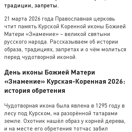
традиции, запреты.
21 марта 2026 года Православная церковь
чтит память Курской Коренной иконы Божией
Матери «Знамение» – великой святыни
русского народа. Рассказываем об истории
образа, традициях, запретах и о чём молиться
перед чудотворной иконой.
День иконы Божией Матери
«Знамение» Курская-Коренная 2026:
история обретения
Чудотворная икона была явлена в 1295 году в
лесу под Курском, на разорённой татарами
земле. Охотник нашёл образ у корней дерева,
и на месте его обретения тотчас забил