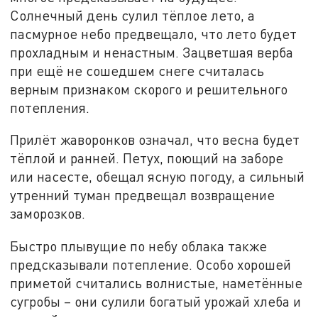
Солнечный день сулил тёплое лето, а
пасмурное небо предвещало, что лето будет
прохладным и ненастным. Зацветшая верба
при ещё не сошедшем снеге считалась
верным признаком скорого и решительного
потепления.
Прилёт жаворонков означал, что весна будет
тёплой и ранней. Петух, поющий на заборе
или насесте, обещал ясную погоду, а сильный
утренний туман предвещал возвращение
заморозков.
Быстро плывущие по небу облака также
предсказывали потепление. Особо хорошей
приметой считались волнистые, наметённые
сугробы – они сулили богатый урожай хлеба и