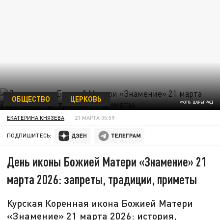
ОБЩЕСТВО
ЦЕРКОВЬ
ФОТО: ЦАРЬГРАД
ЕКАТЕРИНА КНЯЗЕВА
21 МАРТА 05:59
ПОДПИШИТЕСЬ:
День иконы Божией Матери «Знамение» 21
марта 2026: запреты, традиции, приметы
Курская Коренная икона Божией Матери
«Знамение» 21 марта 2026: история,