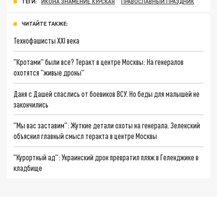
ТЕГИ:
ИКОНА ЗНАМЕНИЕ КУРСКАЯ
ПРАВОСЛАВНЫЙ ПРАЗДНИК
ЧИТАЙТЕ ТАКЖЕ:
Технофашисты XXI века
"Кротами" были все? Теракт в центре Москвы: На генералов
охотятся "живые дроны"
Даня с Дашей спаслись от боевиков ВСУ. Но беды для малышей не
закончились
"Мы вас заставим": Жуткие детали охоты на генерала. Зеленский
объяснил главный смысл теракта в центре Москвы
"Курортный ад": Украинский дрон превратил пляж в Геленджике в
кладбище