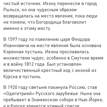
чистый источник. Икону перенесли в город
Рыльск, но она чудесным образом
возвращалась на место явления, пока люди
не поняли, что Богородица благоволит
именно к этому месту.
В 1597 году по повелению царя Феодора
Иоанновича на месте явления была основана
Коренная пустынь. Икона прославилась
множеством чудес, особенно в Смутное время
и в войну 1812 года. Был установлен
величественный крестный ход с иконой из
Курска в пустынь.
В 1920 году святыня покинула Россию, став
«Одигитрией» Русского зарубежья. Ныне она
пребывает в Знаменском соборе в Нью-Йорке,
а в Курске хранится чтимый список.