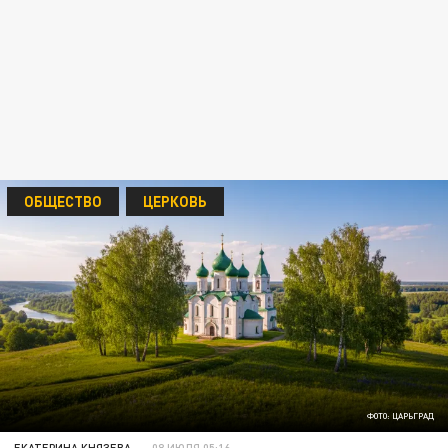
ОБЩЕСТВО
ЦЕРКОВЬ
ФОТО: ЦАРЬГРАД
ЕКАТЕРИНА КНЯЗЕВА
08 ИЮЛЯ 05:16