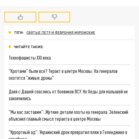
ТЕГИ:
СВЯТЫЕ ПЕТР И ФЕВРОНИЯ МУРОМСКИЕ
ЧИТАЙТЕ ТАКЖЕ:
Технофашисты XXI века
"Кротами" были все? Теракт в центре Москвы: На генералов
охотятся "живые дроны"
Даня с Дашей спаслись от боевиков ВСУ. Но беды для малышей не
закончились
"Мы вас заставим": Жуткие детали охоты на генерала. Зеленский
объяснил главный смысл теракта в центре Москвы
"Курортный ад": Украинский дрон превратил пляж в Геленджике в
кладбище