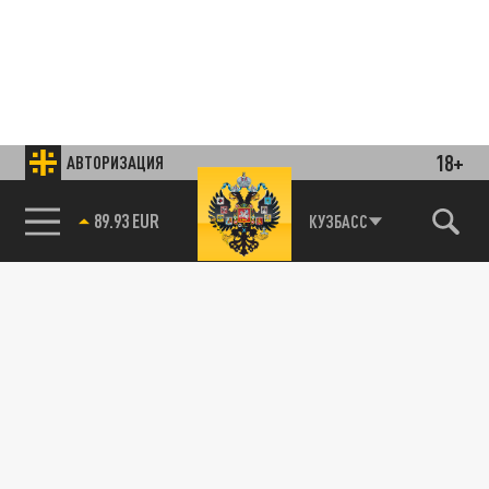
18+
АВТОРИЗАЦИЯ
85.64 BRENT
КУЗБАСС
Подписывайтесь на наши каналы