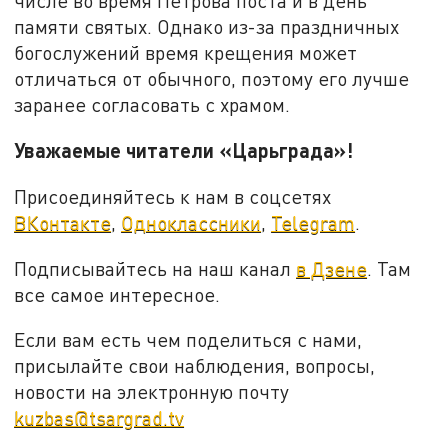
числе во время Петрова поста и в день
памяти святых. Однако из-за праздничных
богослужений время крещения может
отличаться от обычного, поэтому его лучше
заранее согласовать с храмом.
Уважаемые читатели «Царьграда»!
Присоединяйтесь к нам в соцсетях
ВКонтакте
,
Одноклассники
,
Telegram
.
Подписывайтесь на наш канал
в Дзене
. Там
все самое интересное.
Если вам есть чем поделиться с нами,
присылайте свои наблюдения, вопросы,
новости на электронную почту
kuzbas@tsargrad.tv