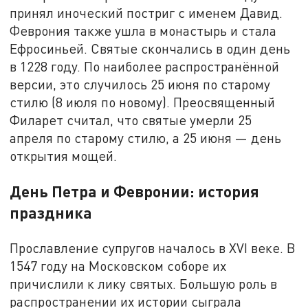
принял иноческий постриг с именем Давид.
Феврония также ушла в монастырь и стала
Ефросиньей. Святые скончались в один день
в 1228 году. По наиболее распространённой
версии, это случилось 25 июня по старому
стилю (8 июля по новому). Преосвященный
Филарет считал, что святые умерли 25
апреля по старому стилю, а 25 июня — день
открытия мощей.
День Петра и Февронии: история
праздника
Прославление супругов началось в XVI веке. В
1547 году на Московском соборе их
причислили к лику святых. Большую роль в
распространении их истории сыграла