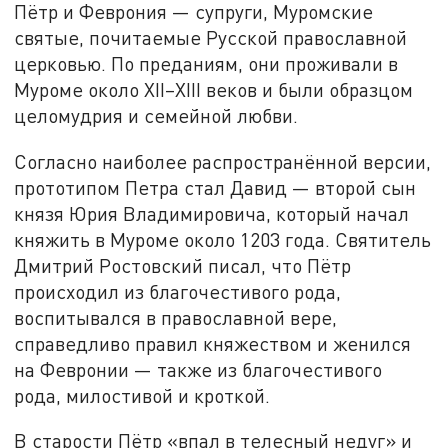
Пётр и Феврония — супруги, Муромские
святые, почитаемые Русской православной
церковью. По преданиям, они проживали в
Муроме около XII–XIII веков и были образцом
целомудрия и семейной любви.
Согласно наиболее распространённой версии,
прототипом Петра стал Давид — второй сын
князя Юрия Владимировича, который начал
княжить в Муроме около 1203 года. Святитель
Дмитрий Ростовский писал, что Пётр
происходил из благочестивого рода,
воспитывался в православной вере,
справедливо правил княжеством и женился
на Февронии — также из благочестивого
рода, милостивой и кроткой.
В старости Пётр «впал в телесный недуг» и