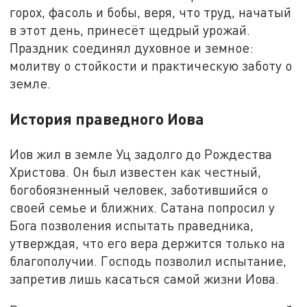
горох, фасоль и бобы, веря, что труд, начатый
в этот день, принесёт щедрый урожай.
Праздник соединял духовное и земное:
молитву о стойкости и практическую заботу о
земле.
История праведного Иова
Иов жил в земле Уц задолго до Рождества
Христова. Он был известен как честный,
богобоязненный человек, заботившийся о
своей семье и ближних. Сатана попросил у
Бога позволения испытать праведника,
утверждая, что его вера держится только на
благополучии. Господь позволил испытание,
запретив лишь касаться самой жизни Иова.