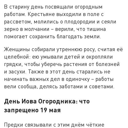
В старину день посвящали огородным
работам. Крестьяне выходили в поле с
рассветом, молились о плодородии и сеяли
зерно в молчании – верили, что тишина
помогает сохранить благодать земли.
Женщины собирали утреннюю росу, считая её
целебной: ею умывали детей и окропляли
грядки, чтобы уберечь растения от болезней
и засухи. Также в этот день старались не
начинать важных дел в одиночку – работы
вели сообща, делясь заботами и советами.
День Иова Огородника: что
запрещено 19 мая
Предки связывали с этим днём чёткие