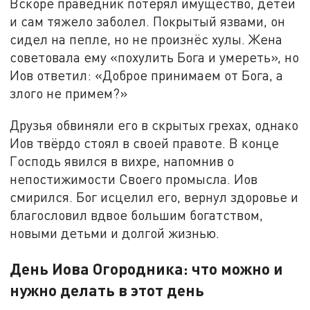
Вскоре праведник потерял имущество, детей
и сам тяжело заболел. Покрытый язвами, он
сидел на пепле, но не произнёс хулы. Жена
советовала ему «похулить Бога и умереть», но
Иов ответил: «Доброе принимаем от Бога, а
злого не примем?»
Друзья обвиняли его в скрытых грехах, однако
Иов твёрдо стоял в своей правоте. В конце
Господь явился в вихре, напомнив о
непостижимости Своего промысла. Иов
смирился. Бог исцелил его, вернул здоровье и
благословил вдвое большим богатством,
новыми детьми и долгой жизнью.
День Иова Огородника: что можно и
нужно делать в этот день