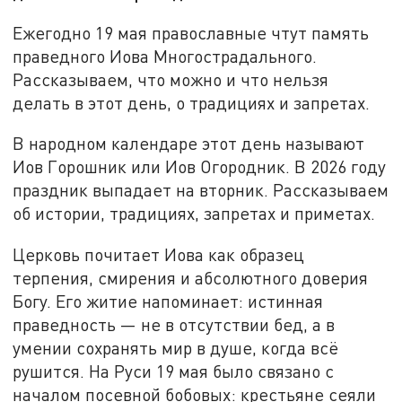
Ежегодно 19 мая православные чтут память
праведного Иова Многострадального.
Рассказываем, что можно и что нельзя
делать в этот день, о традициях и запретах.
В народном календаре этот день называют
Иов Горошник или Иов Огородник. В 2026 году
праздник выпадает на вторник. Рассказываем
об истории, традициях, запретах и приметах.
Церковь почитает Иова как образец
терпения, смирения и абсолютного доверия
Богу. Его житие напоминает: истинная
праведность — не в отсутствии бед, а в
умении сохранять мир в душе, когда всё
рушится. На Руси 19 мая было связано с
началом посевной бобовых: крестьяне сеяли