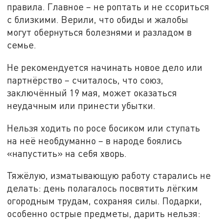
правила. Главное – не роптать и не ссориться
с близкими. Верили, что обиды и жалобы
могут обернуться болезнями и разладом в
семье.
Не рекомендуется начинать новое дело или
партнёрство – считалось, что союз,
заключённый 19 мая, может оказаться
неудачным или принести убытки.
Нельзя ходить по росе босиком или ступать
на неё необдуманно – в народе боялись
«напустить» на себя хворь.
Тяжёлую, изматывающую работу старались не
делать: день полагалось посвятить лёгким
огородным трудам, сохраняя силы. Подарки,
особенно острые предметы, дарить нельзя: