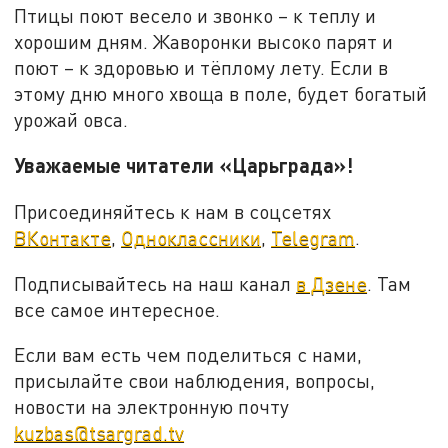
Птицы поют весело и звонко – к теплу и
хорошим дням. Жаворонки высоко парят и
поют – к здоровью и тёплому лету. Если в
этому дню много хвоща в поле, будет богатый
урожай овса.
Уважаемые читатели «Царьграда»!
Присоединяйтесь к нам в соцсетях
ВКонтакте
,
Одноклассники
,
Telegram
.
Подписывайтесь на наш канал
в Дзене
. Там
все самое интересное.
Если вам есть чем поделиться с нами,
присылайте свои наблюдения, вопросы,
новости на электронную почту
kuzbas@tsargrad.tv