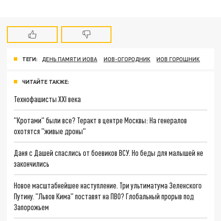
ТЕГИ:
ДЕНЬ ПАМЯТИ ИОВА
ИОВ-ОГОРОДНИК
ИОВ ГОРОШНИК
ЧИТАЙТЕ ТАКЖЕ:
Технофашисты XXI века
"Кротами" были все? Теракт в центре Москвы: На генералов
охотятся "живые дроны"
Даня с Дашей спаслись от боевиков ВСУ. Но беды для малышей не
закончились
Новое масштабнейшее наступление. Три ультиматума Зеленского
Путину. "Львов Кима" поставят на ПВО? Глобальный прорыв под
Запорожьем