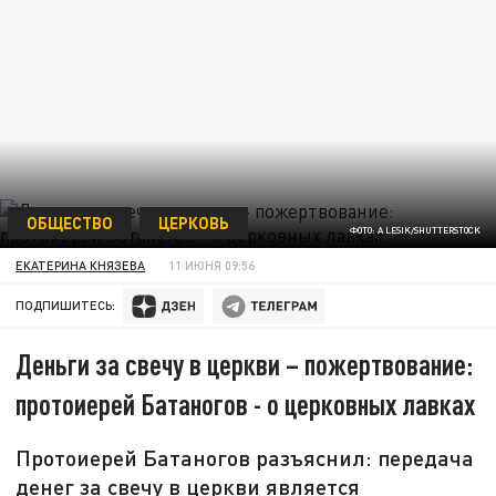
ОБЩЕСТВО
ЦЕРКОВЬ
ФОТО: A LESIK/SHUTTERSTOCK
ЕКАТЕРИНА КНЯЗЕВА
11 ИЮНЯ 09:56
ПОДПИШИТЕСЬ:
Деньги за свечу в церкви – пожертвование:
протоиерей Батаногов - о церковных лавках
Протоиерей Батаногов разъяснил: передача
денег за свечу в церкви является