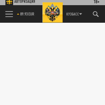
18+
АВТОРИЗАЦИЯ
89.93 EUR
КУЗБАСС