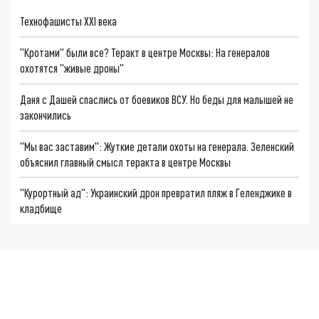
Технофашисты XXI века
"Кротами" были все? Теракт в центре Москвы: На генералов
охотятся "живые дроны"
Даня с Дашей спаслись от боевиков ВСУ. Но беды для малышей не
закончились
"Мы вас заставим": Жуткие детали охоты на генерала. Зеленский
объяснил главный смысл теракта в центре Москвы
"Курортный ад": Украинский дрон превратил пляж в Геленджике в
кладбище