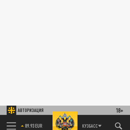
18+
АВТОРИЗАЦИЯ
89.93 EUR
КУЗБАСС