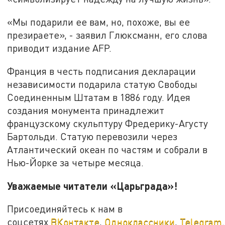
«Мы подарили ее вам, но, похоже, вы ее
презираете», - заявил Глюксманн, его слова
приводит издание AFP.
Франция в честь подписания декларации
независимости подарила статую Свободы
Соединенным Штатам в 1886 году. Идея
создания монумента принадлежит
французскому скульптуру Фредерику-Агусту
Бартольди. Статую перевозили через
Атлантический океан по частям и собрали в
Нью-Йорке за четыре месяца.
Уважаемые читатели «Царьграда»!
Присоединяйтесь к нам в
соцсетях
ВКонтакте
,
Одноклассники
,
Telegram
.