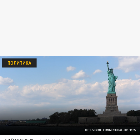
ПОЛИТИКА
ФОТО: SERGUEI FOMINE/GLOBALLOOKPRESS
АРТЁМ САЗОНОВ
17 МАРТА 04:16