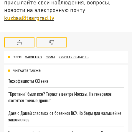
присылайте свои наблюдения, вопросы,
новости на электронную почту
kuzbas@tsargrad.tv
ТЕГИ:
ХАРЧЕНКО
СУМЫ
КУРСКАЯ ОБЛАСТЬ
ЧИТАЙТЕ ТАКЖЕ:
Технофашисты XXI века
"Кротами" были все? Теракт в центре Москвы: На генералов
охотятся "живые дроны"
Даня с Дашей спаслись от боевиков ВСУ. Но беды для малышей не
закончились