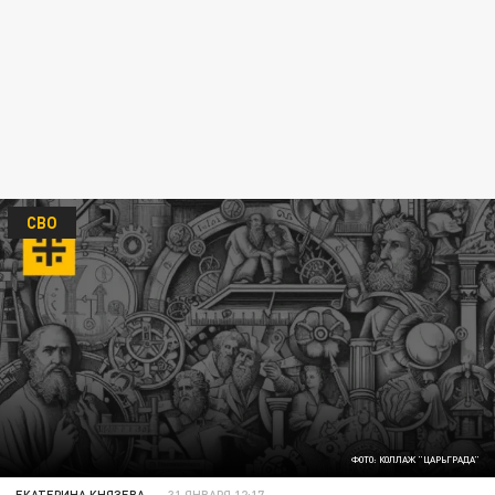
СВО
ФОТО: КОЛЛАЖ "ЦАРЬГРАДА"
ЕКАТЕРИНА КНЯЗЕВА
31 ЯНВАРЯ 12:17