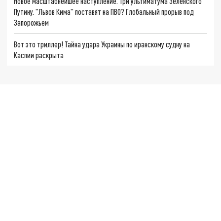
Новое масштабнейшее наступление. Три ультиматума Зеленского
Путину. "Львов Кима" поставят на ПВО? Глобальный прорыв под
Запорожьем
Вот это триллер! Тайна удара Украины по иранскому судну на
Каспии раскрыта