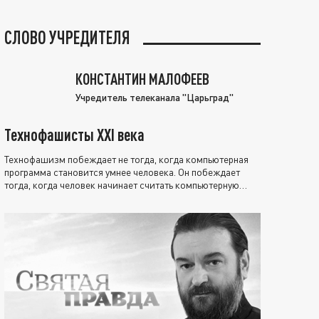
СЛОВО УЧРЕДИТЕЛЯ
КОНСТАНТИН МАЛОФЕЕВ
Учредитель телеканала "Царьград"
Технофашисты XXI века
Технофашизм побеждает не тогда, когда компьютерная
программа становится умнее человека. Он побеждает
тогда, когда человек начинает считать компьютерную
программу нравственно выше себя.