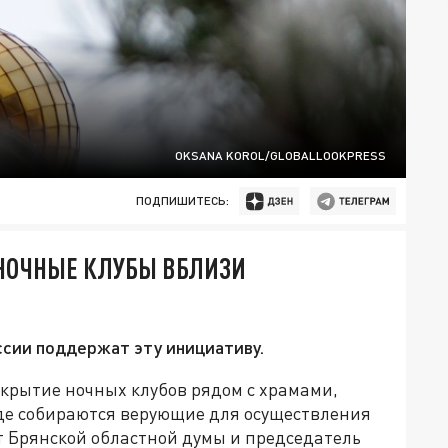
OKSANA KOROL/GLOBALLOOKPRESS
ПОДПИШИТЕСЬ:
НОЧНЫЕ КЛУБЫ ВБЛИЗИ
ссии поддержат эту инициативу.
ткрытие ночных клубов рядом с храмами,
де собираются верующие для осуществления
т Брянской областной думы и председатель