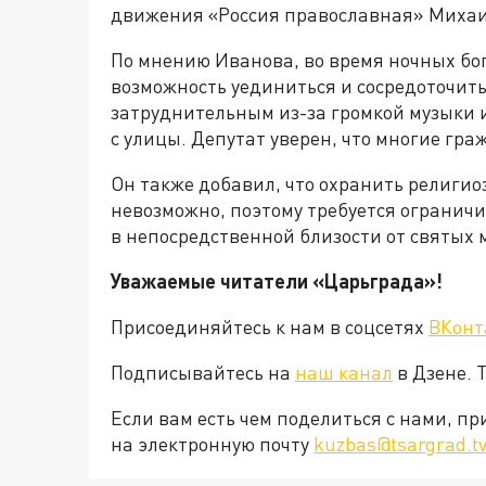
движения «Россия православная» Михаи
По мнению Иванова, во время ночных б
возможность уединиться и сосредоточить
затруднительным из-за громкой музыки и
с улицы. Депутат уверен, что многие гр
Он также добавил, что охранить религио
невозможно, поэтому требуется ограничи
в непосредственной близости от святых м
Уважаемые читатели «Царьграда»!
Присоединяйтесь к нам в соцсетях
ВКонт
Подписывайтесь на
наш канал
в Дзене. 
Если вам есть чем поделиться с нами, п
на электронную почту
kuzbas@tsargrad.t