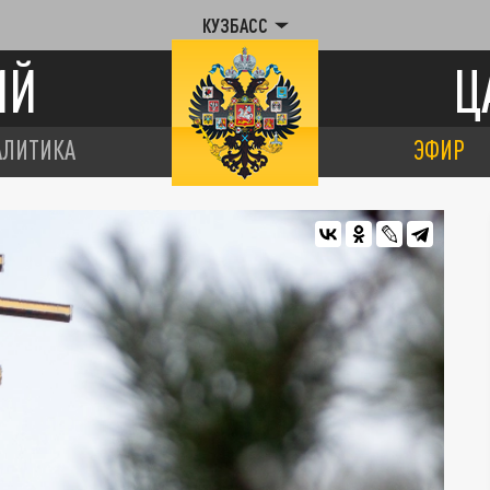
КУЗБАСС
ИЙ
Ц
АЛИТИКА
ЭФИР