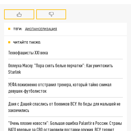
ТЕГИ:
ДИСПАНСЕРИЗАЦИЯ
ЧИТАЙТЕ ТАКЖЕ:
Технофашисты XXI века
Оплеуха Маску. "Пора снять белые перчатки": Как уничтожить
Starlink
УЕФА пожизненно отстранил тренера, который тайно снимал
девушек-футболисток
Даня с Дашей спаслись от боевиков ВСУ. Но беды для малышей не
закончились
"Очень плохие новости": Большая ошибка Palantir в России. Страны
НАТО впервые за СВО остановили поставки оружия. ВСУ теряют