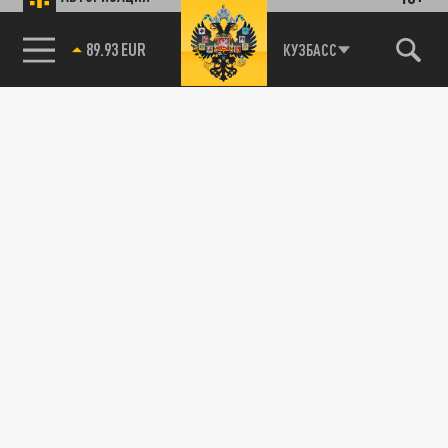
89.93 EUR
КУЗБАСС