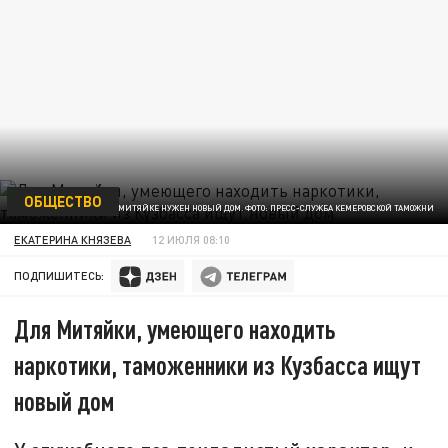
ОБЩЕСТВО
МИТЯЙКЕ НУЖЕН НОВЫЙ ДОМ. ФОТО: ПРЕСС-СЛУЖБА КЕМЕРОВСКОЙ ТАМОЖНИ
ЕКАТЕРИНА КНЯЗЕВА
12 ИЮЛЯ 08:10
ПОДПИШИТЕСЬ:
Для Митяйки, умеющего находить
наркотики, таможенники из Кузбасса ищут
новый дом