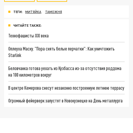
ТЕГИ:
МИТЯЙКА
ТАМОЖНЯ
ЧИТАЙТЕ ТАКЖЕ:
Технофашисты XXI века
Оплеуха Маску. "Пора снять белые перчатки": Как уничтожить
Starlink
Беловчанка готова уехать из Кузбасса из-за отсутствия роддома
на 100 километров вокруг
В центре Кемерова снесут незаконно построенную летнюю террасу
Огромный фейерверк запустят в Новокузнецке на День металлурга