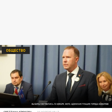
ОБЩЕСТВО
ВЫБОРЫ СОСТОЯЛИСЬ 10 НОЯБРЯ. ФОТО: АДМИНИСТРАЦИЯ ГОРОДА КЕМЕРОВО
СВЕТЛАНА КРЮКОВА
10 НОЯБРЯ 08:47