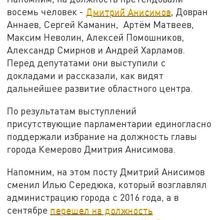
восемь человек -
Дмитрий Анисимов
, Довран
Аннаев, Сергей Каманин, Артём Матвеев,
Максим Неволин, Алексей Помошников,
Александр Смирнов и Андрей Харламов.
Перед депутатами они выступили с
докладами и рассказали, как видят
дальнейшее развитие областного центра.
По результатам выступлений
присутствующие парламентарии единогласно
поддержали избрание на должность главы
города Кемерово Дмитрия Анисимова.
Напомним, на этом посту Дмитрий Анисимов
сменил Илью Середюка, который возглавлял
администрацию города с 2016 года, а в
сентябре
перешел на должность