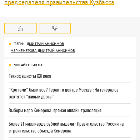
председателя правительства Кузбасса
.
ТЕГИ:
ДМИТРИЙ АНИСИМОВ
МЭР КЕМЕРОВА ДМИТРИЙ АНИСИМОВ
ЧИТАЙТЕ ТАКЖЕ:
Технофашисты XXI века
"Кротами" были все? Теракт в центре Москвы: На генералов
охотятся "живые дроны"
Выборы мэра Кемерова: прямая онлайн-трансляция
Более 21 миллиарда рублей выделит Правительство России на
строительство объезда Кемерова