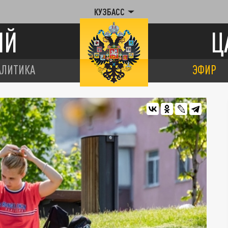
КУЗБАСС
ИЙ
Ц
АЛИТИКА
ЭФИР