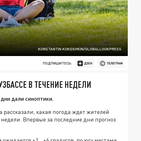
KONSTANTIN KOKOSHKIN/GLOBALLOOKPRESS
ПОДПИШИТЕСЬ:
КУЗБАССЕ В ТЕЧЕНИЕ НЕДЕЛИ
дни дали синоптики.
 рассказали, какая погода ждет жителей
 недели. Впервые за последние дни прогноз
ти ожидается +1…+6 градусов, по югу местами