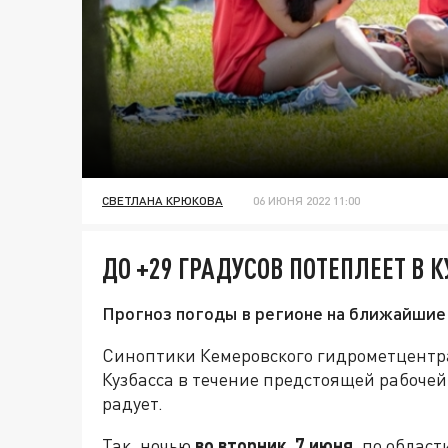
СВЕТЛАНА КРЮКОВА
06 ИЮНЯ 2022 11:00
ДО +29 ГРАДУСОВ ПОТЕПЛЕЕТ В 
Прогноз погоды в регионе на ближайшие 
Синоптики Кемеровского гидрометцентра
Кузбасса в течение предстоящей рабочей
радует.
Так, ночью
во вторник, 7 июня
, по облас