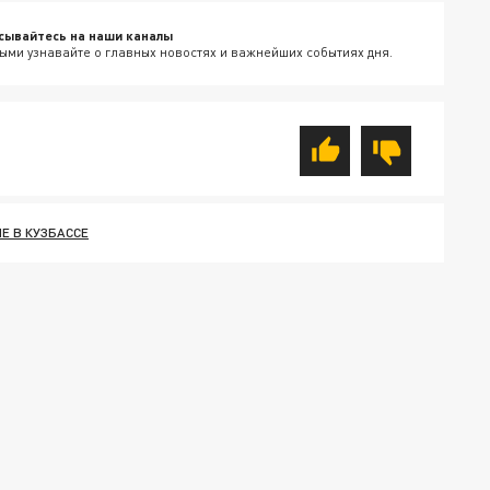
сывайтесь на наши каналы
ыми узнавайте о главных новостях и важнейших событиях дня.
Е В КУЗБАССЕ