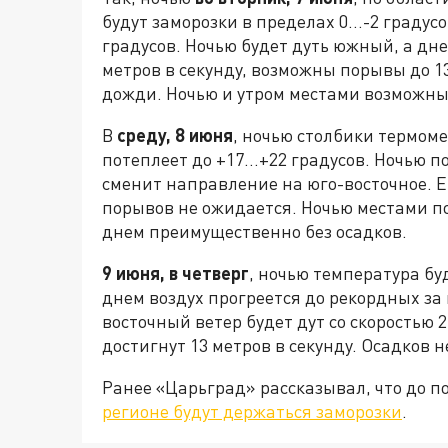
будут заморозки в пределах 0…-2 градусо
градусов. Ночью будет дуть южный, а дне
метров в секунду, возможны порывы до 1
дожди. Ночью и утром местами возможны
В
среду, 8 июня
, ночью столбики термом
потеплеет до +17…+22 градусов. Ночью п
сменит направление на юго-восточное. Ег
порывов не ожидается. Ночью местами п
днем преимущественно без осадков.
9 июня, в четверг
, ночью температура бу
днем воздух прогреется до рекордных за
восточный ветер будет дут со скоростью 
достигнут 13 метров в секунду. Осадков 
Ранее «Царьград» рассказывал, что до 
регионе будут держаться заморозки
.