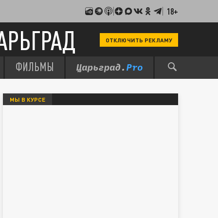
18+
АРЬГРАД
ОТКЛЮЧИТЬ РЕКЛАМУ
ФИЛЬМЫ
МЫ В КУРСЕ