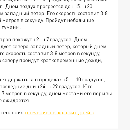
в. Днем воздух прогреется до +15…+20
м западный ветер. Его скорость составит 3-8
3 метров в секунду. Пройдут небольшие
 туманы.
етров покажут +2…+7 градусов. Днем
одует северо-западный ветер, который днем
о скорость составит 3-8 метров в секунду,
о северу пройдут кратковременные дожди,
дет держаться в пределах +5…+10 градусов,
 последние дни +24…+29 градусов. Юго-
2-7 метров в секунду, днем местами его порывы
не ожидается.
потепления
в течение нескольких дней в