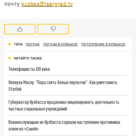
почту
kuzbas@tsargrad.tv
ТЕГИ:
ПОГОДА
ПОГОДА В КУЗБАССЕ
ПОТЕПЛЕНИЕ В КУЗБАССЕ
ЧИТАЙТЕ ТАКЖЕ:
Технофашисты XXI века
Оплеуха Маску. "Пора снять белые перчатки": Как уничтожить
Starlink
Губернатор Кузбасса предложил лицензировать деятельность
частных социальных учреждений
Военнослужащие из Кузбасса сорвали наступление противника
огнем из «Саней»