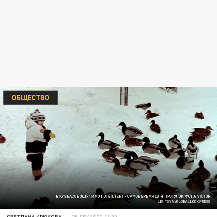
ОБЩЕСТВО
В КУЗБАССЕ ОЩУТИМО ПОТЕПЛЕЕТ - САМОЕ ВРЕМЯ ДЛЯ ПРОГУЛОК. ФОТО: VICTOR
LISITSYN/GLOBALLOOKPRESS
СВЕТЛАНА КРЮКОВА
25 ДЕКАБРЯ 11:00