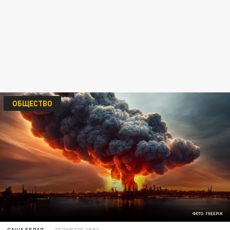
ОБЩЕСТВО
ФОТО: FREEPIK
САША БЕЛАЯ
27 ЯНВАРЯ 18:53