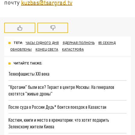
почту
kuzbas@tsargrad.tv
ТЕГИ:
ЧАСЫ СУДНОГО ДНЯ
ЯДЕРНАЯ ПОЛНОЧЬ
85 СЕКУНД
ОБНОВЛЕНЫ
КОНЕЦ СВЕТА
КАТАСТРОФА
ЧИТАЙТЕ ТАКЖЕ:
Технофашисты XXI века
"Кротами" были все? Теракт в центре Москвы: На генералов
охотятся "живые дроны"
После суда в России Дудь* боится поездок в Казахстан
Костюм, книги и место в крематории: что хотят подарить
Зеленскому жители Киева