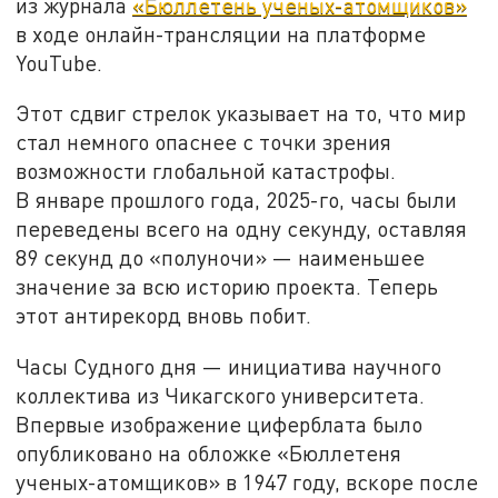
из журнала
«Бюллетень ученых-атомщиков»
в ходе онлайн-трансляции на платформе
YouTube.
Этот сдвиг стрелок указывает на то, что мир
стал немного опаснее с точки зрения
возможности глобальной катастрофы.
В январе прошлого года, 2025-го, часы были
переведены всего на одну секунду, оставляя
89 секунд до «полуночи» — наименьшее
значение за всю историю проекта. Теперь
этот антирекорд вновь побит.
Часы Судного дня — инициатива научного
коллектива из Чикагского университета.
Впервые изображение циферблата было
опубликовано на обложке «Бюллетеня
ученых-атомщиков» в 1947 году, вскоре после