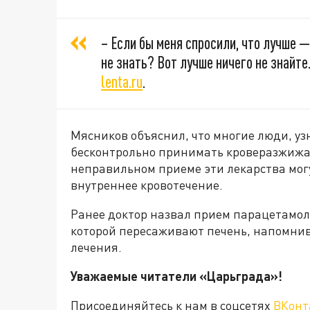
– Если бы меня спросили, что лучше 
не знать? Вот лучше ничего не знайте
lenta.ru
.
Мясников объяснил, что многие люди, уз
бесконтрольно принимать кроверазжижа
неправильном приеме эти лекарства мог
внутреннее кровотечение.
Ранее доктор назвал прием парацетамол
которой пересаживают печень, напомнив
лечения.
Уважаемые читатели «Царьграда»!
Присоединяйтесь к нам в соцсетях
ВКонт