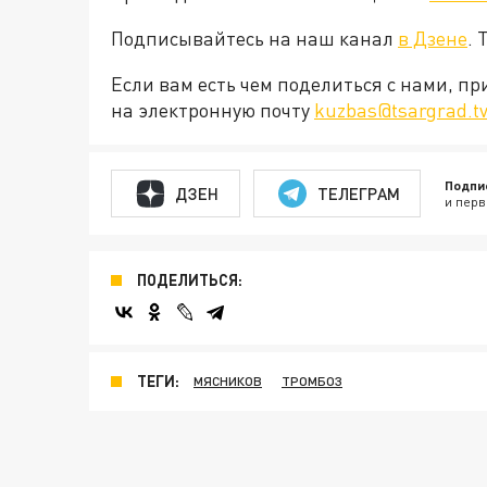
Подписывайтесь на наш канал
в Дзене
. 
Если вам есть чем поделиться с нами, п
на электронную почту
kuzbas@tsargrad.t
Подпи
ДЗЕН
ТЕЛЕГРАМ
и перв
ПОДЕЛИТЬСЯ:
ТЕГИ:
МЯСНИКОВ
ТРОМБОЗ