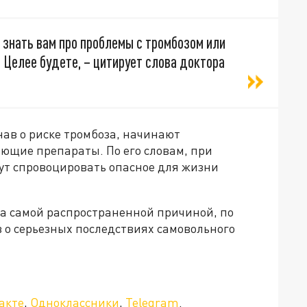
— знать вам про проблемы с тромбозом или
. Целее будете, – цитирует слова доктора
нав о риске тромбоза, начинают
ющие препараты. По его словам, при
ут спровоцировать опасное для жизни
а самой распространенной причиной, по
 о серьезных последствиях самовольного
акте
,
Одноклассники
,
Telegram
.