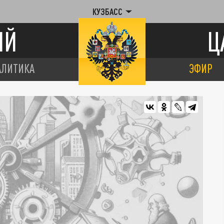
КУЗБАСС
ИЙ
Ц
АЛИТИКА
ЭФИР