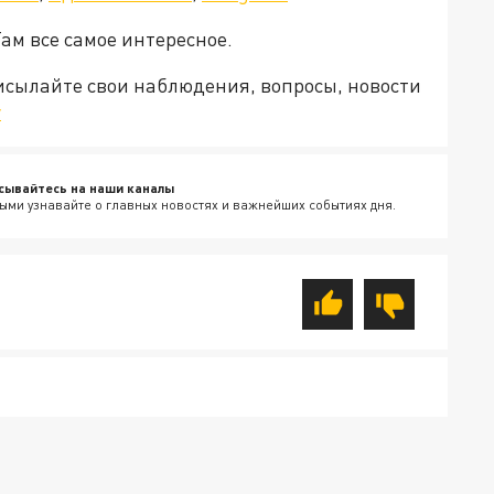
Там все самое интересное.
рисылайте свои наблюдения, вопросы, новости
v
сывайтесь на наши каналы
ыми узнавайте о главных новостях и важнейших событиях дня.