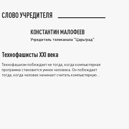
СЛОВО УЧРЕДИТЕЛЯ
КОНСТАНТИН МАЛОФЕЕВ
Учредитель телеканала "Царьград"
Технофашисты XXI века
Технофашизм побеждает не тогда, когда компьютерная
программа становится умнее человека. Он побеждает
тогда, когда человек начинает считать компьютерную
программу нравственно выше себя.