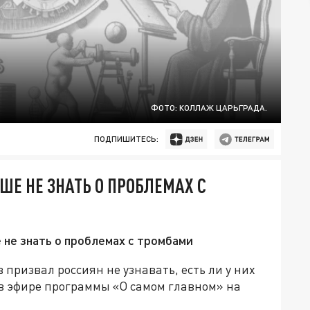
ФОТО: КОЛЛАЖ ЦАРЬГРАДА.
ПОДПИШИТЕСЬ:
ШЕ НЕ ЗНАТЬ О ПРОБЛЕМАХ С
 не знать о проблемах с тромбами
призвал россиян не узнавать, есть ли у них
 в эфире программы «О самом главном» на