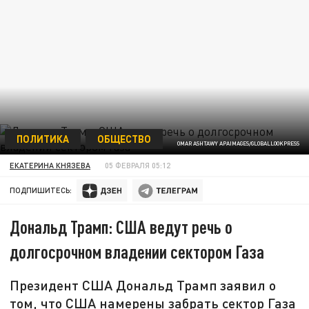
ПОЛИТИКА
ОБЩЕСТВО
OMAR ASHTAWY APAIMAGES/GLOBALLOOKPRESS
ЕКАТЕРИНА КНЯЗЕВА
05 ФЕВРАЛЯ 05:12
ПОДПИШИТЕСЬ:
Дональд Трамп: США ведут речь о
долгосрочном владении сектором Газа
Президент США Дональд Трамп заявил о
том, что США намерены забрать сектор Газа