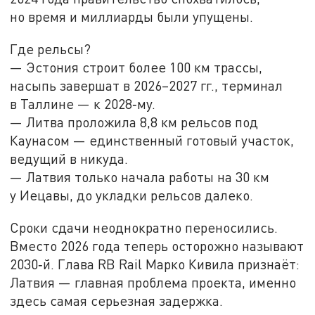
но время и миллиарды были упущены.
Где рельсы?
— Эстония строит более 100 км трассы,
насыпь завершат в 2026–2027 гг., терминал
в Таллине — к 2028‑му.
— Литва проложила 8,8 км рельсов под
Каунасом — единственный готовый участок,
ведущий в никуда.
— Латвия только начала работы на 30 км
у Иецавы, до укладки рельсов далеко.
Сроки сдачи неоднократно переносились.
Вместо 2026 года теперь осторожно называют
2030‑й. Глава RB Rail Марко Кивила признаёт:
Латвия — главная проблема проекта, именно
здесь самая серьезная задержка.