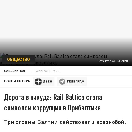
ОБЩЕСТВО
ФОТО: КОЛЛАЖ ЦАРЬГРАД
САША БЕЛАЯ
11 ФЕВРАЛЯ 19:02
ПОДПИШИТЕСЬ:
Дорога в никуда: Rail Baltica стала
символом коррупции в Прибалтике
Три страны Балтии действовали вразнобой.