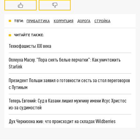
ТЕГИ:
ПРИБАЛТИКА
КОРРУПЦИЯ
ДОРОГА
СТРОЙКА
ЧИТАЙТЕ ТАКЖЕ:
Технофашисты XXI века
Оплеуха Маску. "Пора снять белые перчатки": Как уничтожить
Starlink
Президент Польши заявил о готовности сесть за стол переговоров
с Путиным
Теперь Евгений: Суд в Казани лишил мужчину имени Исус Христос
из-за судимостей
Дух Черкизона жив: что происходит на складах Wildberries