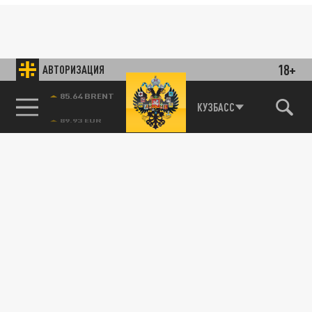
18+
АВТОРИЗАЦИЯ
85.64 BRENT
КУЗБАСС