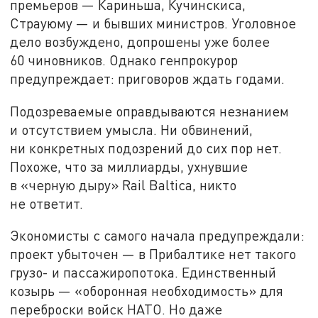
премьеров — Кариньша, Кучинскиса,
Страуюму — и бывших министров. Уголовное
дело возбуждено, допрошены уже более
60 чиновников. Однако генпрокурор
предупреждает: приговоров ждать годами.
Подозреваемые оправдываются незнанием
и отсутствием умысла. Ни обвинений,
ни конкретных подозрений до сих пор нет.
Похоже, что за миллиарды, ухнувшие
в «черную дыру» Rail Baltica, никто
не ответит.
Экономисты с самого начала предупреждали:
проект убыточен — в Прибалтике нет такого
грузо- и пассажиропотока. Единственный
козырь — «оборонная необходимость» для
переброски войск НАТО. Но даже