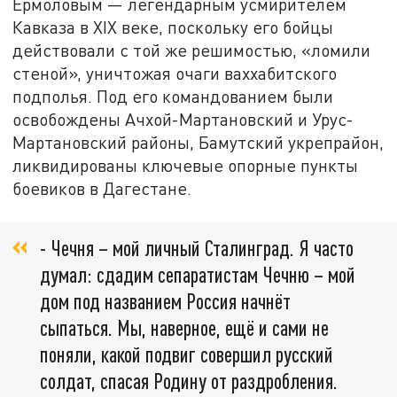
Ермоловым — легендарным усмирителем
Кавказа в XIX веке, поскольку его бойцы
действовали с той же решимостью, «ломили
стеной», уничтожая очаги ваххабитского
подполья. Под его командованием были
освобождены Ачхой-Мартановский и Урус-
Мартановский районы, Бамутский укрепрайон,
ликвидированы ключевые опорные пункты
боевиков в Дагестане.
- Чечня – мой личный Сталинград. Я часто
думал: сдадим сепаратистам Чечню – мой
дом под названием Россия начнёт
сыпаться. Мы, наверное, ещё и сами не
поняли, какой подвиг совершил русский
солдат, спасая Родину от раздробления.