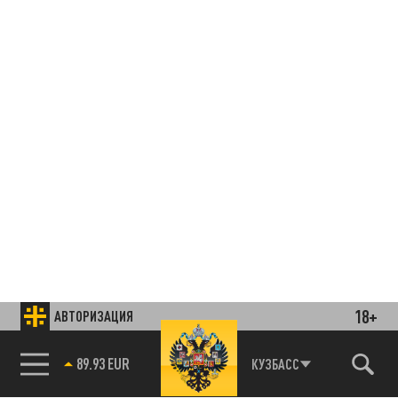
18+
АВТОРИЗАЦИЯ
85.64 BRENT
КУЗБАСС