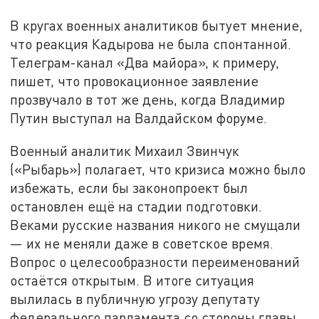
В кругах военных аналитиков бытует мнение,
что реакция Кадырова не была спонтанной.
Телеграм-канал «Два майора», к примеру,
пишет, что провокационное заявление
прозвучало в тот же день, когда Владимир
Путин выступал на Валдайском форуме.
Военный аналитик Михаил Звинчук
(«Рыбарь») полагает, что кризиса можно было
избежать, если бы законопроект был
остановлен ещё на стадии подготовки.
Веками русские названия никого не смущали
— их не меняли даже в советское время.
Вопрос о целесообразности переименований
остаётся открытым. В итоге ситуация
вылилась в публичную угрозу депутату
федерального парламента со стороны главы