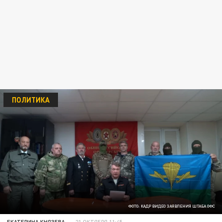
ПОЛИТИКА
ФОТО: КАДР ВИДЕО ЗАЯВЛЕНИЯ ШТАБА ОФС
ЕКАТЕРИНА КНЯЗЕВА
21 ОКТЯБРЯ 11:45