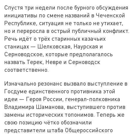
Спустя три недели после бурного обсуждения
инициативы по смене названий в Чеченской
Республике, ситуация не только не утихает,
но и переросла в острый публичный конфликт.
Речь идёт о трёх старинных казачьих
станицах — Шелковская, Наурская и
Серноводское, которые предполагалось
назвать Терек, Невре и Серноводск
соответственно.
Изначально резонанс вызвало выступление в
Госдуме единственного противника этой
идеи — Героя России, генерал-полковника
Владимира Шаманова, выступившего против
замены исторических топонимов. Теперь же
свою позицию чётко обозначили
представители штаба Общероссийского