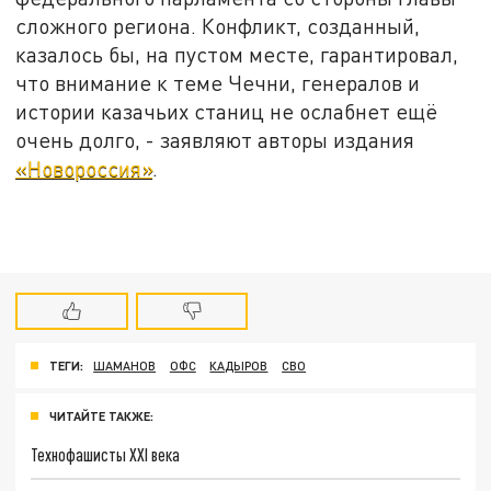
сложного региона. Конфликт, созданный,
казалось бы, на пустом месте, гарантировал,
что внимание к теме Чечни, генералов и
истории казачьих станиц не ослабнет ещё
очень долго, - заявляют авторы издания
«Новороссия»
.
ТЕГИ:
ШАМАНОВ
ОФС
КАДЫРОВ
СВО
ЧИТАЙТЕ ТАКЖЕ:
Технофашисты XXI века