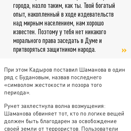
города, назло таким, как ты. Твой богатый
опыт, накопленный в ходе издевательств
над мирным населением, нам хорошо
известен. Поэтому у тебя нет никакого
морального права заседать в Думе и
притворяться защитником народа.
При этом Кадыров поставил Шаманова в один
ряд с Будановым, назвав последнего
«символом жестокости и позора того
периода».
Рунет захлестнула волна возмущения:
Шаманова обвиняет тот, кто по логике вещей
должен быть благодарен за освобождение
своей земли от террористов. Пользователи