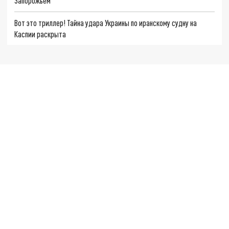
Запорожьем
Вот это триллер! Тайна удара Украины по иранскому судну на
Каспии раскрыта