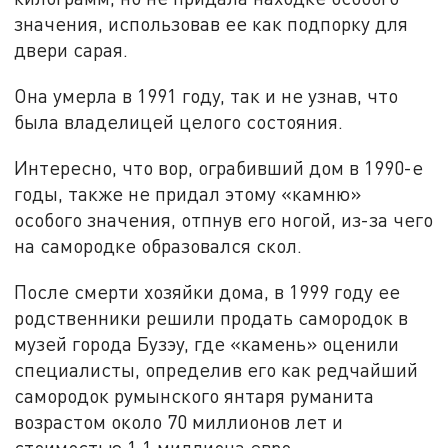
значения, использовав ее как подпорку для
двери сарая.
Она умерла в 1991 году, так и не узнав, что
была владелицей целого состояния.
Интересно, что вор, ограбивший дом в 1990-е
годы, также не придал этому «камню»
особого значения, отпнув его ногой, из-за чего
на самородке образовался скол.
После смерти хозяйки дома, в 1999 году ее
родственники решили продать самородок в
музей города Бузэу, где «камень» оценили
специалисты, определив его как редчайший
самородок румынского янтаря руманита
возрастом около 70 миллионов лет и
стоимостью 1,1 миллиона евро.