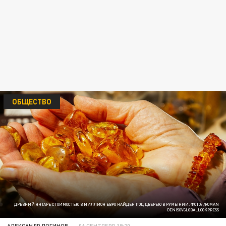
ОБЩЕСТВО
ДРЕВНИЙ ЯНТАРЬ СТОИМОСТЬЮ В МИЛЛИОН ЕВРО НАЙДЕН ПОД ДВЕРЬЮ В РУМЫНИИ. ФОТО: /ROMAN
DENISOVGLOBALLOOKPRESS
АЛЕКСАНДР ЛОГИНОВ
06 СЕНТЯБРЯ 19:20