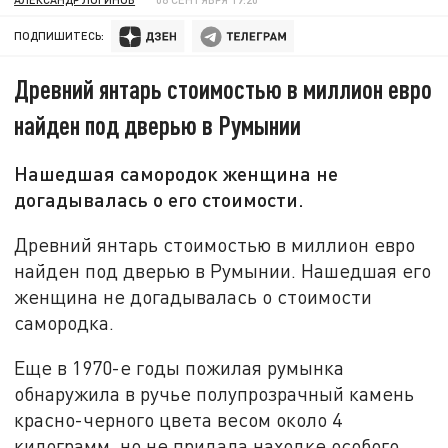
ПОДПИШИТЕСЬ:
Древний янтарь стоимостью в миллион евро
найден под дверью в Румынии
Нашедшая самородок женщина не
догадывалась о его стоимости.
Древний янтарь стоимостью в миллион евро
найден под дверью в Румынии. Нашедшая его
женщина не догадывалась о стоимости
самородка.
Еще в 1970-е годы пожилая румынка
обнаружила в ручье полупрозрачный камень
красно-черного цвета весом около 4
килограмм, но не придала находке особого