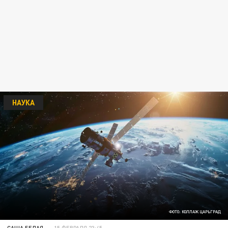
НАУКА
ФОТО: КОЛЛАЖ ЦАРЬГРАД
САША БЕЛАЯ
15 ФЕВРАЛЯ 23:45