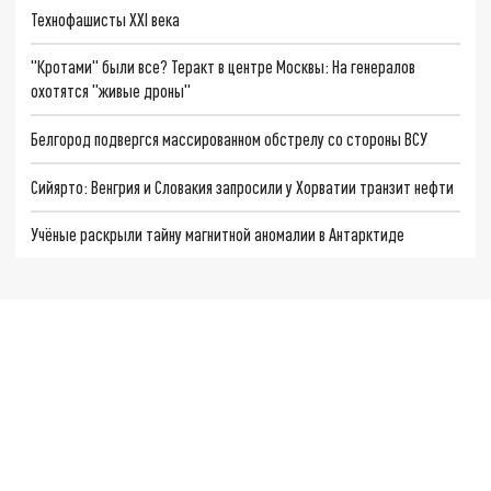
Технофашисты XXI века
"Кротами" были все? Теракт в центре Москвы: На генералов
охотятся "живые дроны"
Белгород подвергся массированном обстрелу со стороны ВСУ
Сийярто: Венгрия и Словакия запросили у Хорватии транзит нефти
Учёные раскрыли тайну магнитной аномалии в Антарктиде