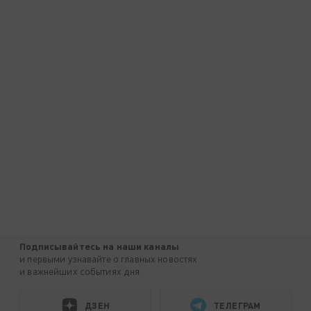
Подписывайтесь на наши каналы
и первыми узнавайте о главных новостях
и важнейших событиях дня.
ДЗЕН
ТЕЛЕГРАМ