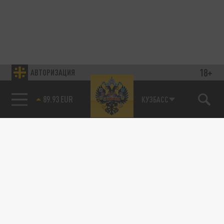
18+
АВТОРИЗАЦИЯ
89.93 EUR
КУЗБАСС