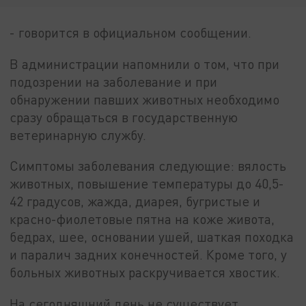
- говорится в официальном сообщении.
В администрации напомнили о том, что при
подозрении на заболевание и при
обнаружении павших животных необходимо
сразу обращаться в государственную
ветеринарную службу.
Симптомы заболевания следующие: вялость
животных, повышение температуры до 40,5-
42 градусов, жажда, диарея, бугристые и
красно-фиолетовые пятна на коже живота,
бедрах, шее, основании ушей, шаткая походка
и паралич задних конечностей. Кроме того, у
больных животных раскручивается хвостик.
На сегодняшний день не существует