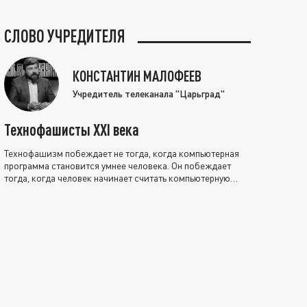
СЛОВО УЧРЕДИТЕЛЯ
КОНСТАНТИН МАЛОФЕЕВ
Учредитель телеканала "Царьград"
Технофашисты XXI века
Технофашизм побеждает не тогда, когда компьютерная
программа становится умнее человека. Он побеждает
тогда, когда человек начинает считать компьютерную
программу нравственно выше себя.