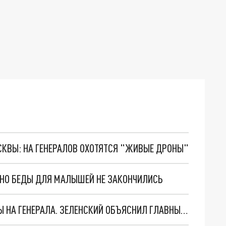
ОСКВЫ: НА ГЕНЕРАЛОВ ОХОТЯТСЯ "ЖИВЫЕ ДРОНЫ"
. НО БЕДЫ ДЛЯ МАЛЫШЕЙ НЕ ЗАКОНЧИЛИСЬ
"МЫ ВАС ЗАСТАВИМ": ЖУТКИЕ ДЕТАЛИ ОХОТЫ НА ГЕНЕРАЛА. ЗЕЛЕНСКИЙ ОБЪЯСНИЛ ГЛАВНЫЙ СМЫСЛ ТЕРАКТА В ЦЕНТРЕ МОСКВЫ