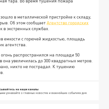
ная тара. Во время тушения пожара
зошло в металлической пристройке к складу,
зрыв. Об этом сообщает
Агентство городских
к в экстренных службах.
ыв емкости с горючей жидкостью, площадь
ик агентства.
 огонь распространился на площади 50
в она увеличилась до 300 квадратных метров.
ано, никто не пострадал. К тушению
в.
сывайтесь на наши каналы
ыми узнавайте о главных новостях и важнейших событиях дня.