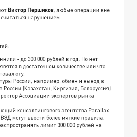
лют
Виктор Першиков
, любые операции вне
т считаться нарушением.
тей:
ики - до 300 000 рублей в год. Но нет
явятся в достаточном количестве или что
товалюту.
уры России, например, обмен и вывод в
 России (Казахстан, Киргизия, Белоруссия).
иректор Ассоциации экспертов рынка
ющий консалтингового агентства Parallax
 ВЭД могут ввести более мягкие правила.
аспространять лимит 300 000 рублей на