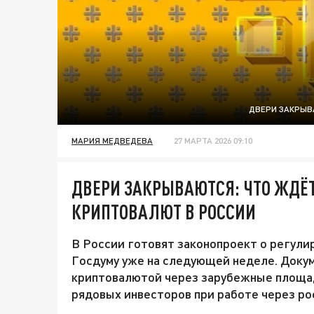
ДВЕРИ ЗАКРЫВ
МАРИЯ МЕДВЕДЕВА
27 МАРТА 2026 09:10
ДВЕРИ ЗАКРЫВАЮТСЯ: ЧТО ЖДЁ
КРИПТОВАЛЮТ В РОССИИ
В России готовят законопроект о регулир
Госдуму уже на следующей неделе. Доку
криптовалютой через зарубежные площадк
рядовых инвесторов при работе через ро