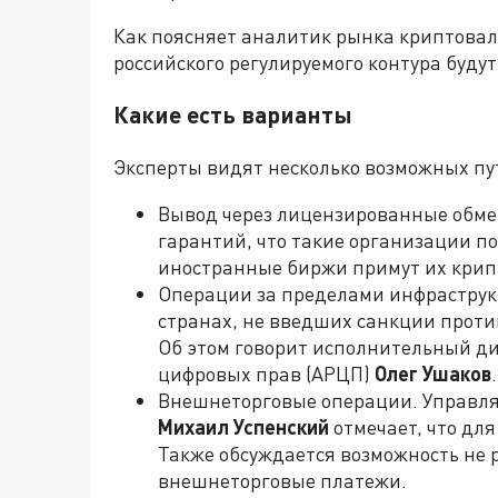
Как поясняет аналитик рынка криптова
российского регулируемого контура буду
Какие есть варианты
Эксперты видят несколько возможных пу
Вывод через лицензированные обменн
гарантий, что такие организации по
иностранные биржи примут их крип
Операции за пределами инфраструкт
странах, не введших санкции против
Об этом говорит исполнительный д
цифровых прав (АРЦП)
Олег Ушаков
.
Внешнеторговые операции. Управля
Михаил Успенский
отмечает, что для
Также обсуждается возможность не р
внешнеторговые платежи.