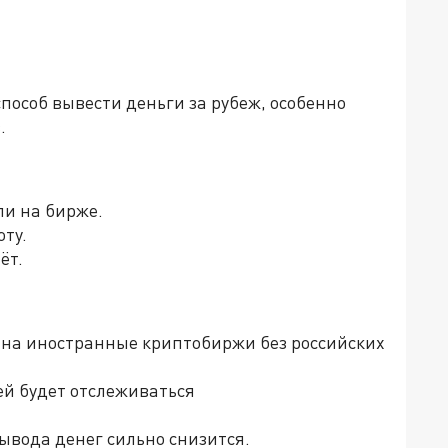
й
пособ вывести деньги за рубеж, особенно
.
ли на бирже.
ту.
ёт.
 на иностранные криптобиржи без российских
ей будет отслеживаться
ывода денег сильно снизится.