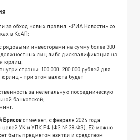
ия
и за обход новых правил. «РИА Новости» со
ках в КоАП:
с рядовыми инвесторами на сумму более 300
ля должностных лиц либо дисквалификация на
ля юрлиц;
нутри страны: 100 000–200 000 рублей для
я юрлиц - при этом валюта будет
етственность за нелегальную посредническую
ьной банковской;
нинг.
 Брисов
отмечает, с февраля 2024 года
целей УК и УПК РФ (ФЗ № 38‑ФЗ). Её можно
жет быть предметом взятки и средством