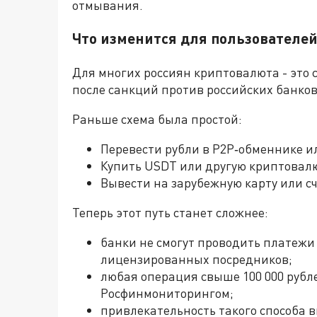
отмывания.
Что изменится для пользователе
Для многих россиян криптовалюта - это с
после санкций против российских банков
Раньше схема была простой:
Перевести рубли в P2P‑обменнике и
Купить USDT или другую криптовалю
Вывести на зарубежную карту или сч
Теперь этот путь станет сложнее:
банки не смогут проводить платежи
лицензированных посредников;
любая операция свыше 100 000 рубл
Росфинмониторингом;
привлекательность такого способа в