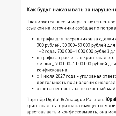
Как будут наказывать за нарушен
Планируется ввести меры ответственност
ссылкой на источники сообщает о поправ
штрафы для посредников за сделки 
000 рублей: 30 000–50 000 рублей д
1–2 года, 700 000–1 000 000 рублей д
штрафы за расчёты в криптовалюте в
физлиц, 700 000–1 000 000 рублей дл
конфискована;
с 1 июля 2027 года - уголовная отв
деятельность по аналогии с нелегал
ответственность за незаконный май
Партнёр Digital & Analogue Partners
Юрий
криптовалюта признана имуществом для 
арестовывать и конфисковывать, она мо