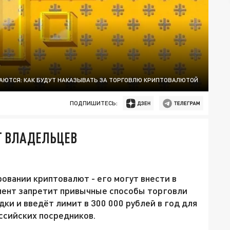
АЮТСЯ: КАК БУДУТ НАКАЗЫВАТЬ ЗА ТОРГОВЛЮ КРИПТОВАЛЮТОЙ
ПОДПИШИТЕСЬ:
Т ВЛАДЕЛЬЦЕВ
овании криптовалют - его могут внести в
мент запретит привычные способы торговли
и и введёт лимит в 300 000 рублей в год для
ссийских посредников.