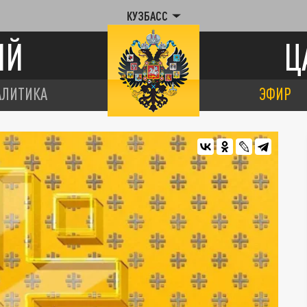
КУЗБАСС
ИЙ
Ц
АЛИТИКА
ЭФИР