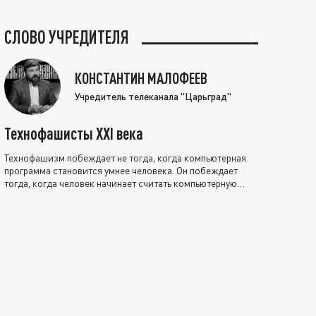
СЛОВО УЧРЕДИТЕЛЯ
КОНСТАНТИН МАЛОФЕЕВ
Учредитель телеканала "Царьград"
Технофашисты XXI века
Технофашизм побеждает не тогда, когда компьютерная
программа становится умнее человека. Он побеждает
тогда, когда человек начинает считать компьютерную
программу нравственно выше себя.