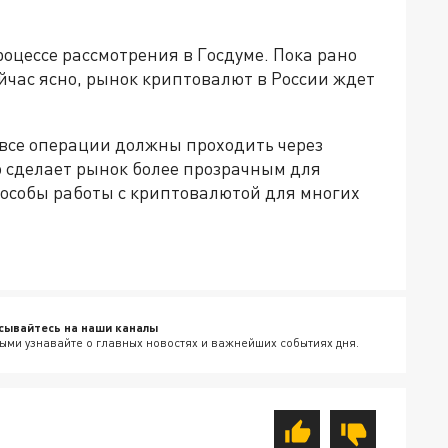
оцессе рассмотрения в Госдуме. Пока рано
йчас ясно, рынок криптовалют в России ждет
 все операции должны проходить через
о сделает рынок более прозрачным для
пособы работы с криптовалютой для многих
сывайтесь на наши каналы
ыми узнавайте о главных новостях и важнейших событиях дня.