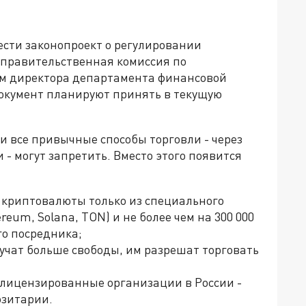
ести законопроект о регулировании
 правительственная комиссия по
ам директора департамента финансовой
документ планируют принять в текущую
и все привычные способы торговли - через
 могут запретить. Вместо этого появится
 криптовалюты только из специального
reum, Solana, TON) и не более чем на 300 000
го посредника;
чат больше свободы, им разрешат торговать
 лицензированные организации в России -
озитарии.