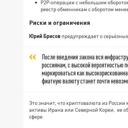
P2P‑операции с небольшим оборотом
реестр обменникам с оборотом менее
Риски и ограничения
Юрий Брисов
предупреждает о серьёзных
После введения закона вся инфраст
россиянам, с высокой вероятностью 
маркироваться как высокорискованная
фиатную валюту станет почти невозм
Это значит, что криптовалюта из России 
активы Ирана или Северной Кореи, ее об
сфере.