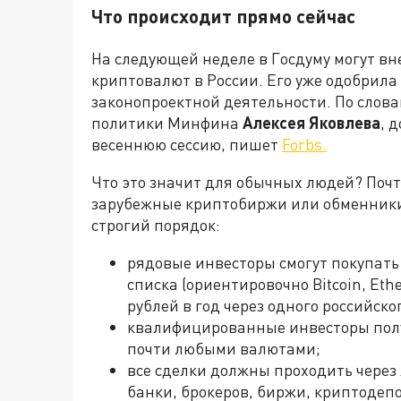
Что происходит прямо сейчас
На следующей неделе в Госдуму могут вн
криптовалют в России. Его уже одобрила
законопроектной деятельности. По слов
политики Минфина
Алексея Яковлева
, 
весеннюю сессию, пишет
Forbs.
Что это значит для обычных людей? Почт
зарубежные криптобиржи или обменники -
строгий порядок:
рядовые инвесторы смогут покупать
списка (ориентировочно Bitcoin, Ethe
рублей в год через одного российско
квалифицированные инвесторы полу
почти любыми валютами;
все сделки должны проходить через
банки, брокеров, биржи, криптодеп