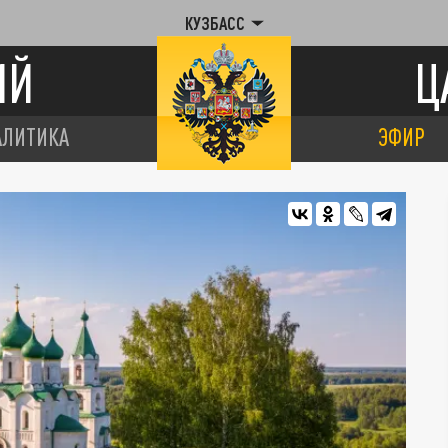
КУЗБАСС
ИЙ
Ц
АЛИТИКА
ЭФИР