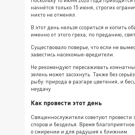
начнётся только 15 июня, строгих огран
никто не отменял.
В этот день нельзя ссориться и копить о
именно от этого греха, по преданию, св
Существовало поверье, что если не вымес
завестись насекомые-вредители.
Не рекомендуют пересаживать комнатные
зелень может засохнуть. Также без серьё
рыбу: природа в разгаре цветения, и бе
неудачу.
Как провести этот день
Священнослужители советуют провести э
споров и безделья. Время благоприятно
о смирении и для радушия к ближним.