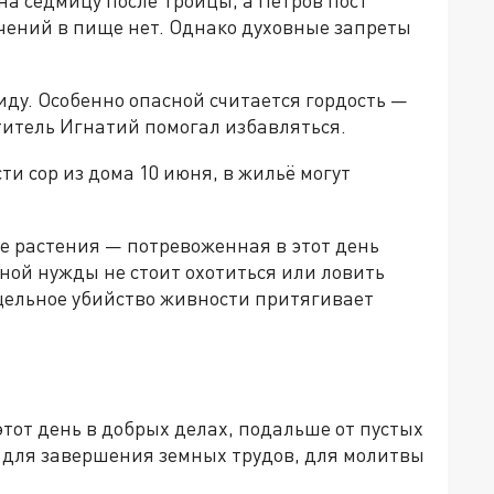
ичений в пище нет. Однако духовные запреты
биду. Особенно опасной считается гордость —
ятитель Игнатий помогал избавляться.
ти сор из дома 10 июня, в жильё могут
 растения — потревоженная в этот день
зной нужды не стоит охотиться или ловить
сцельное убийство живности притягивает
тот день в добрых делах, подальше от пустых
е для завершения земных трудов, для молитвы