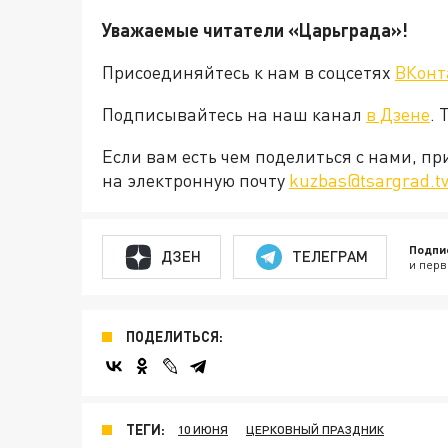
Уважаемые читатели «Царьграда»!
Присоединяйтесь к нам в соцсетях
ВКонт
Подписывайтесь на наш канал
в Дзене
. 
Если вам есть чем поделиться с нами, п
на электронную почту
kuzbas@tsargrad.t
Подпи
ДЗЕН
ТЕЛЕГРАМ
и перв
ПОДЕЛИТЬСЯ:
ТЕГИ:
10 ИЮНЯ
ЦЕРКОВНЫЙ ПРАЗДНИК