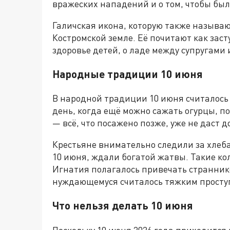
вражеских нападений и о том, чтобы бы
Галичская икона, которую также называют
Костромской земле. Её почитают как заст
здоровье детей, о ладе между супругами 
Народные традиции 10 июня
В народной традиции 10 июня считалось
день, когда ещё можно сажать огурцы, п
— всё, что посажено позже, уже не даст д
Крестьяне внимательно следили за хлеб
10 июня, ждали богатой жатвы. Такие к
Игнатия полагалось привечать страннико
нуждающемуся считалось тяжким просту
Что нельзя делать 10 июня
Поскольку 10 июня 2026 года приходится 