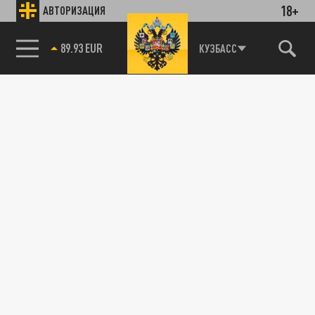
18+
АВТОРИЗАЦИЯ
89.93 EUR
КУЗБАСС