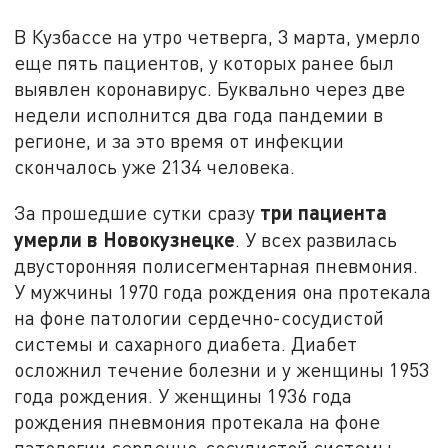
В Кузбассе на утро четверга, 3 марта, умерло
еще пять пациентов, у которых ранее был
выявлен коронавирус. Буквально через две
недели исполнится два года пандемии в
регионе, и за это время от инфекции
скончалось уже 2134 человека.
три пациента
За прошедшие сутки сразу
умерли в Новокузнецке
. У всех развилась
двусторонняя полисегментарная пневмония.
У мужчины 1970 года рождения она протекала
на фоне патологии сердечно-сосудистой
системы и сахарного диабета. Диабет
осложнил течение болезни и у женщины 1953
года рождения. У женщины 1936 года
рождения пневмония протекала на фоне
патологии сердечно-сосудистой системы,