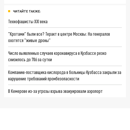
ЧИТАЙТЕ ТАКЖЕ:
Технофашисты XXI века
"Кротами" были все? Теракт в центре Москвы: На генералов
охотятся "живые дроны"
Число выявленных случаев коронавируса в Кузбассе резко
снизилось до 706 за сутки
Компанию-поставщика кислорода в больницы Кузбасса закрыли за
нарушение требований промбезопасности
В Кемерове из-за угрозы взрыва эвакуировали аэропорт