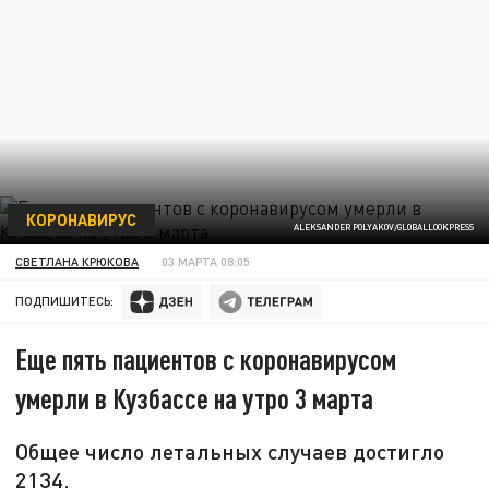
КОРОНАВИРУС
ALEKSANDER POLYAKOV/GLOBALLOOKPRESS
СВЕТЛАНА КРЮКОВА
03 МАРТА 08:05
ПОДПИШИТЕСЬ:
Еще пять пациентов с коронавирусом
умерли в Кузбассе на утро 3 марта
Общее число летальных случаев достигло
2134.