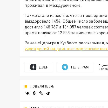
проживал в Междуреченске.
Также стало известно, что за прошедшие 
выздоровело 1454. Общее число заболевш
достигло 148 767 и 134 057 человек соо
время получают 12 558 пациентов с коро
Ранее «Царьград Кузбасс» рассказывал, 
учреждений на длинные мартовские вы
Подпи
ДЗЕН
ТЕЛЕГРАМ
и перв
ПОДЕЛИТЬСЯ: