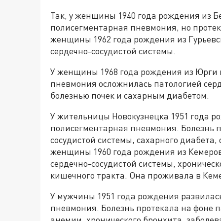
Так, у женщины 1940 года рождения из Б
полисегментарная пневмония, но протек
женщины 1962 года рождения из Гурьевс
сердечно-сосудистой системы.
У женщины 1968 года рождения из Юрги 
пневмония осложнилась патологией серд
болезнью почек и сахарным диабетом.
У жительницы Новокузнецка 1951 года р
полисегментарная пневмония. Болезнь п
сосудистой системы, сахарного диабета
женщины 1960 года рождения из Кемеров
сердечно-сосудистой системы, хроническ
кишечного тракта. Она проживала в Кем
У мужчины 1951 года рождения развилас
пневмония. Болезнь протекала на фоне п
анемии, хронического бронхита, заболе