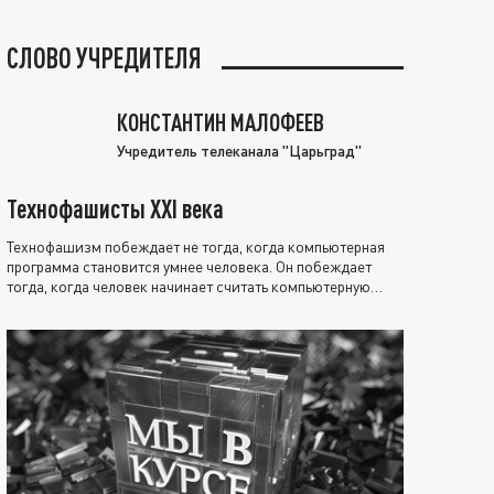
СЛОВО УЧРЕДИТЕЛЯ
КОНСТАНТИН МАЛОФЕЕВ
Учредитель телеканала "Царьград"
Технофашисты XXI века
Технофашизм побеждает не тогда, когда компьютерная
программа становится умнее человека. Он побеждает
тогда, когда человек начинает считать компьютерную
программу нравственно выше себя.