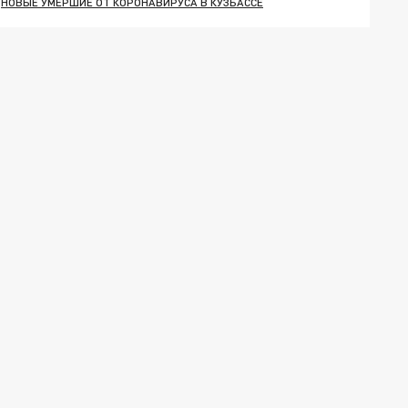
НОВЫЕ УМЕРШИЕ ОТ КОРОНАВИРУСА В КУЗБАССЕ