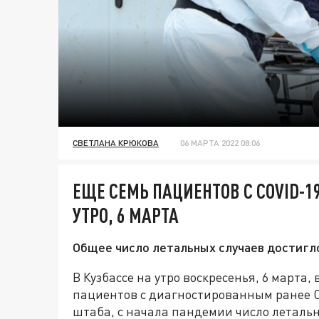
СВЕТЛАНА КРЮКОВА
06 МАРТА 2022 08:06
ЕЩЕ СЕМЬ ПАЦИЕНТОВ С COVID-1
УТРО, 6 МАРТА
Общее число летальных случаев достигло
В Кузбассе на утро воскресенья, 6 марта,
пациентов с диагностированным ранее C
штаба, с начала пандемии число летальн