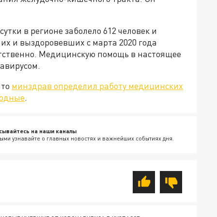
сутки в регионе заболело 612 человек и
их и выздоровевших с марта 2020 года
тветственно. Медицинскую помощь в настоящее
навирусом.
что
минздрав определил работу медицинских
ходные
.
сывайтесь на наши каналы
ыми узнавайте о главных новостях и важнейших событиях дня.