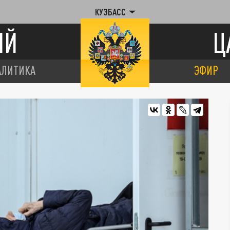
КУЗБАСС
ИЙ
Ц
АЛИТИКА
ЭФИР