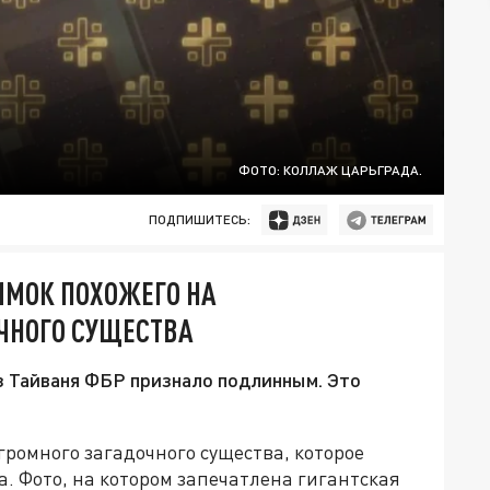
ФОТО: КОЛЛАЖ ЦАРЬГРАДА.
ПОДПИШИТЕСЬ:
МОК ПОХОЖЕГО НА
ЧНОГО СУЩЕСТВА
з Тайваня ФБР признало подлинным. Это
омного загадочного существа, которое
. Фото, на котором запечатлена гигантская