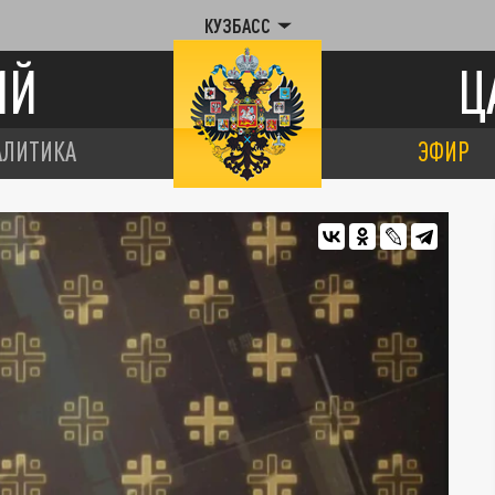
КУЗБАСС
ИЙ
Ц
АЛИТИКА
ЭФИР