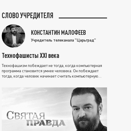
СЛОВО УЧРЕДИТЕЛЯ
КОНСТАНТИН МАЛОФЕЕВ
Учредитель телеканала "Царьград"
Технофашисты XXI века
Технофашизм побеждает не тогда, когда компьютерная
программа становится умнее человека. Он побеждает
тогда, когда человек начинает считать компьютерную
программу нравственно выше себя.