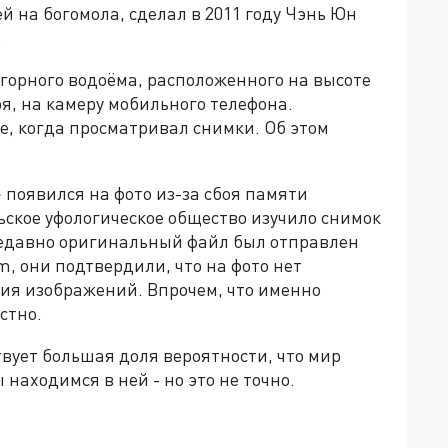
й на богомола, сделал в 2011 году Чэнь Юн
.
орного водоёма, расположенного на высоте
ря, на камеру мобильного телефона.
е, когда просматривал снимки. Об этом
появился на фото из-за сбоя памяти
ское уфологическое общество изучило снимок
Недавно оригинальный файл был отправлен
m, они подтвердили, что на фото нет
ия изображений. Впрочем, что именно
стно.
вует большая доля вероятности, что мир
 находимся в ней - но это не точно.