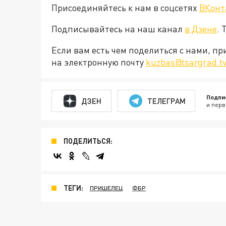
Присоединяйтесь к нам в соцсетях
ВКонт
Подписывайтесь на наш канал
в Дзене
. 
Если вам есть чем поделиться с нами, п
на электронную почту
kuzbas@tsargrad.t
Подпи
ДЗЕН
ТЕЛЕГРАМ
и перв
ПОДЕЛИТЬСЯ:
ТЕГИ:
ПРИШЕЛЕЦ
ФБР