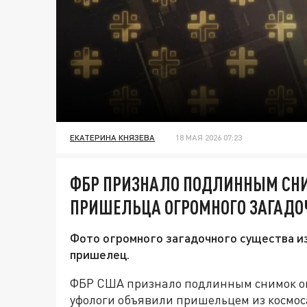
ЕКАТЕРИНА КНЯЗЕВА
18 МАЯ 2026 07:23
ФБР ПРИЗНАЛО ПОДЛИННЫМ СНИ
ПРИШЕЛЬЦА ОГРОМНОГО ЗАГАДО
Фото огромного загадочного существа и
пришелец.
ФБР США признало подлинным снимок огр
уфологи объявили пришельцем из космоса