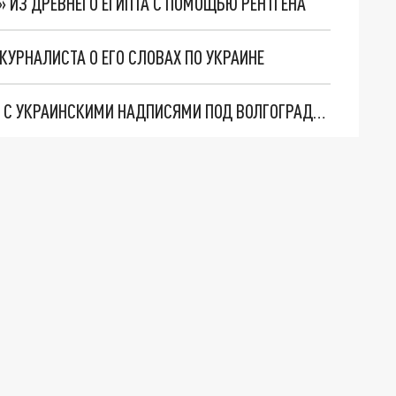
 ИЗ ДРЕВНЕГО ЕГИПТА С ПОМОЩЬЮ РЕНТГЕНА
УРНАЛИСТА О ЕГО СЛОВАХ ПО УКРАИНЕ
ГРИБНИКИ НАШЛИ РУХНУВШИЙ БЕСПИЛОТНИК С УКРАИНСКИМИ НАДПИСЯМИ ПОД ВОЛГОГРАДОМ