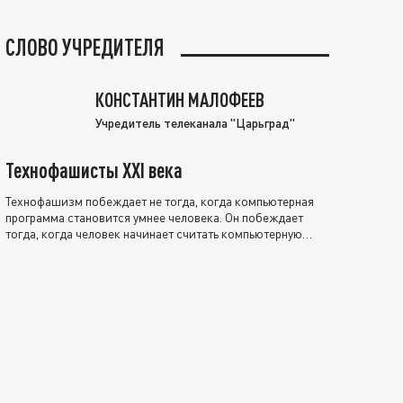
СЛОВО УЧРЕДИТЕЛЯ
КОНСТАНТИН МАЛОФЕЕВ
Учредитель телеканала "Царьград"
Технофашисты XXI века
Технофашизм побеждает не тогда, когда компьютерная
программа становится умнее человека. Он побеждает
тогда, когда человек начинает считать компьютерную
программу нравственно выше себя.