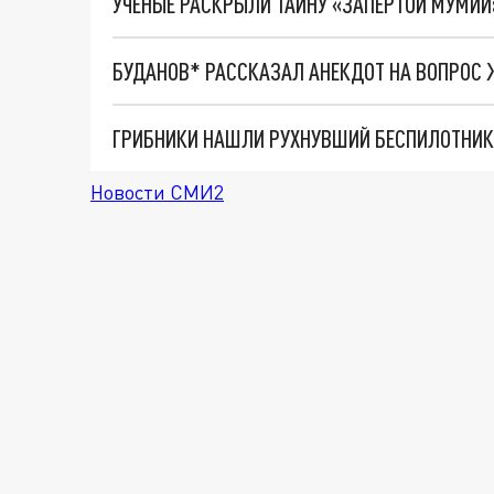
УЧЕНЫЕ РАСКРЫЛИ ТАЙНУ «ЗАПЕРТОЙ МУМИИ»
БУДАНОВ* РАССКАЗАЛ АНЕКДОТ НА ВОПРОС Ж
Новости СМИ2