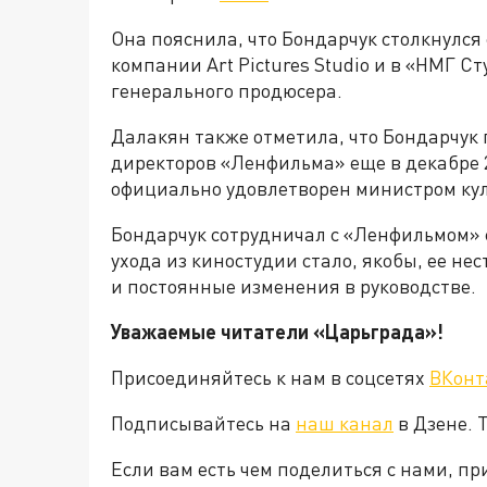
Она пояснила, что Бондарчук столкнулся
компании Art Pictures Studio и в «НМГ С
генерального продюсера.
Далакян также отметила, что Бондарчук
директоров «Ленфильма» еще в декабре 20
официально удовлетворен министром ку
Бондарчук сотрудничал с «Ленфильмом» с
ухода из киностудии стало, якобы, ее н
и постоянные изменения в руководстве.
Уважаемые читатели «Царьграда»!
Присоединяйтесь к нам в соцсетях
ВКонт
Подписывайтесь на
наш канал
в Дзене. 
Если вам есть чем поделиться с нами, п