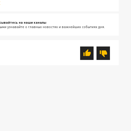
v
сывайтесь на наши каналы
ыми узнавайте о главных новостях и важнейших событиях дня.