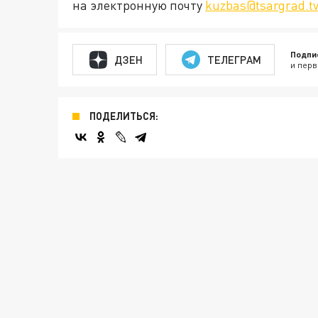
на электронную почту
kuzbas@tsargrad.t
Подпи
ДЗЕН
ТЕЛЕГРАМ
и перв
ПОДЕЛИТЬСЯ: