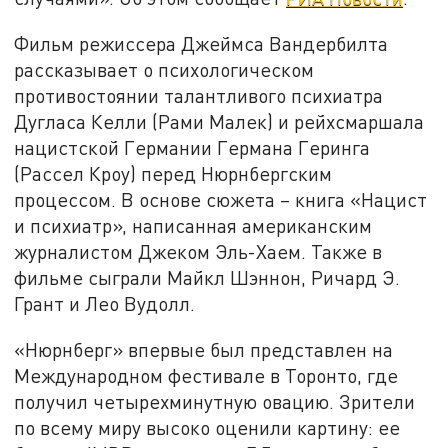
Фильм режиссера Джеймса Вандербилта
рассказывает о психологическом
противостоянии талантливого психиатра
Дугласа Келли (Рами Малек) и рейхсмаршала
нацистской Германии Германа Геринга
(Рассел Кроу) перед Нюрнбергским
процессом. В основе сюжета – книга «Нацист
и психиатр», написанная американским
журналистом Джеком Эль-Хаем. Также в
фильме сыграли Майкл Шэннон, Ричард Э.
Грант и Лео Вудолл.
«Нюрнберг» впервые был представлен на
Международном фестивале в Торонто, где
получил четырехминутную овацию. Зрители
по всему миру высоко оценили картину: ее