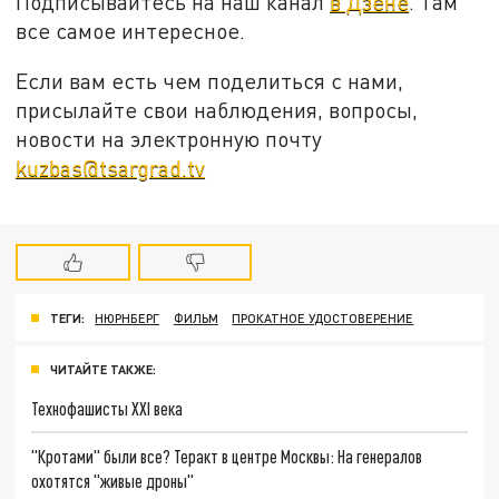
Подписывайтесь на наш канал
в Дзене
. Там
все самое интересное.
Если вам есть чем поделиться с нами,
присылайте свои наблюдения, вопросы,
новости на электронную почту
kuzbas@tsargrad.tv
ТЕГИ:
НЮРНБЕРГ
ФИЛЬМ
ПРОКАТНОЕ УДОСТОВЕРЕНИЕ
ЧИТАЙТЕ ТАКЖЕ:
Технофашисты XXI века
"Кротами" были все? Теракт в центре Москвы: На генералов
охотятся "живые дроны"