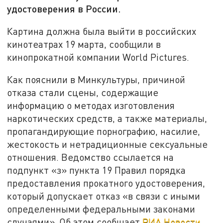
удостоверения в России.
Картина должна была выйти в российских
кинотеатрах 19 марта, сообщили в
кинопрокатной компании World Pictures.
Как пояснили в Минкультуры, причиной
отказа стали сцены, содержащие
информацию о методах изготовления
наркотических средств, а также материалы,
пропагандирующие порнографию, насилие,
жестокость и нетрадиционные сексуальные
отношения. Ведомство ссылается на
подпункт «з» пункта 19 Правил порядка
предоставления прокатного удостоверения,
который допускает отказ «в связи с иными
определенными федеральными законами
случаями». Об этом сообщает
РИА Новости
.