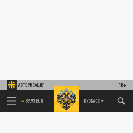
18+
АВТОРИЗАЦИЯ
89.93 EUR
КУЗБАСС