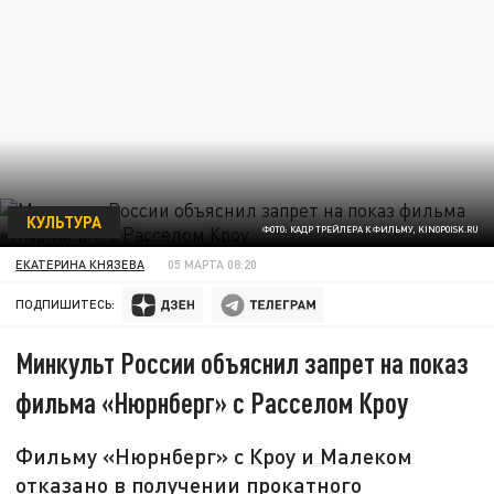
КУЛЬТУРА
ФОТО: КАДР ТРЕЙЛЕРА К ФИЛЬМУ, KINOPOISK.RU
ЕКАТЕРИНА КНЯЗЕВА
05 МАРТА 08:20
ПОДПИШИТЕСЬ:
Минкульт России объяснил запрет на показ
фильма «Нюрнберг» с Расселом Кроу
Фильму «Нюрнберг» с Кроу и Малеком
отказано в получении прокатного