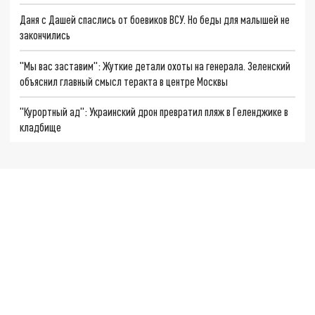
Даня с Дашей спаслись от боевиков ВСУ. Но беды для малышей не
закончились
"Мы вас заставим": Жуткие детали охоты на генерала. Зеленский
объяснил главный смысл теракта в центре Москвы
"Курортный ад": Украинский дрон превратил пляж в Геленджике в
кладбище