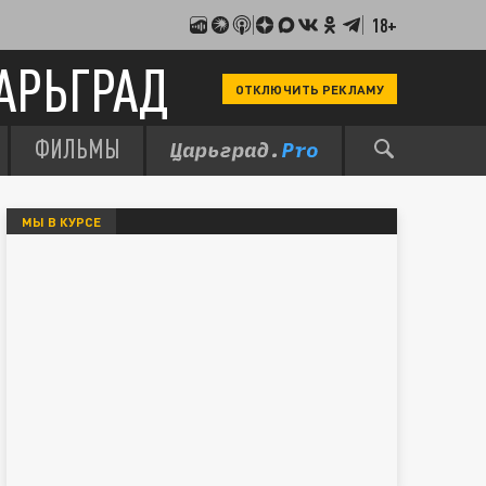
18+
АРЬГРАД
ОТКЛЮЧИТЬ РЕКЛАМУ
ФИЛЬМЫ
МЫ В КУРСЕ