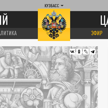
КУЗБАСС
ИЙ
Ц
АЛИТИКА
ЭФИР