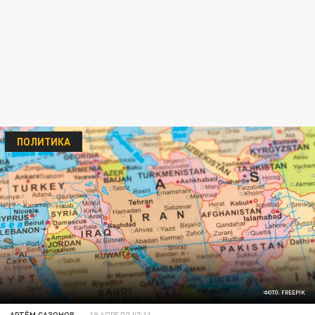
ПОЛИТИКА
ФОТО: FREEPIK
АРТЁМ САЗОНОВ
19 АПРЕЛЯ 07:11