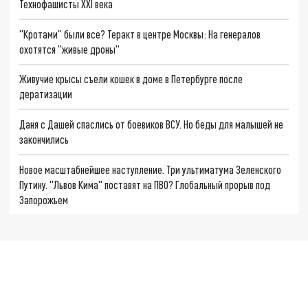
Технофашисты XXI века
"Кротами" были все? Теракт в центре Москвы: На генералов
охотятся "живые дроны"
Живучие крысы съели кошек в доме в Петербурге после
дератизации
Даня с Дашей спаслись от боевиков ВСУ. Но беды для малышей не
закончились
Новое масштабнейшее наступление. Три ультиматума Зеленского
Путину. "Львов Кима" поставят на ПВО? Глобальный прорыв под
Запорожьем