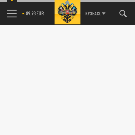
89.93 EUR
КУЗБАСС